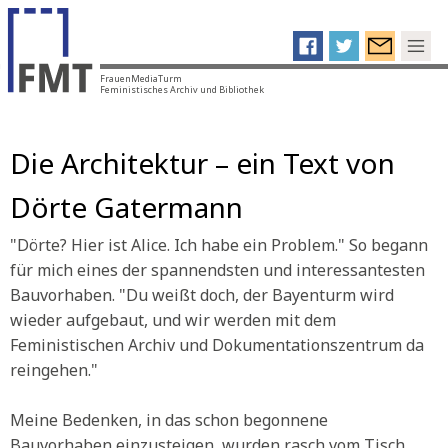
FrauenMediaTurm
Feministisches Archiv und Bibliothek
Die Architektur – ein Text von
Dörte Gatermann
"Dörte? Hier ist Alice. Ich habe ein Problem." So begann
für mich eines der spannendsten und interessantesten
Bauvorhaben. "Du weißt doch, der Bayenturm wird
wieder aufgebaut, und wir werden mit dem
Feministischen Archiv und Dokumentationszentrum da
reingehen."
Meine Bedenken, in das schon begonnene
Bauvorhaben einzusteigen, wurden rasch vom Tisch