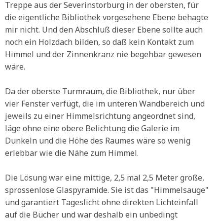
Treppe aus der Severinstorburg in der obersten, für
die eigentliche Bibliothek vorgesehene Ebene behagte
mir nicht. Und den Abschluß dieser Ebene sollte auch
noch ein Holzdach bilden, so daß kein Kontakt zum
Himmel und der Zinnenkranz nie begehbar gewesen
wäre.
Da der oberste Turmraum, die Bibliothek, nur über
vier Fenster verfügt, die im unteren Wandbereich und
jeweils zu einer Himmelsrichtung angeordnet sind,
läge ohne eine obere Belichtung die Galerie im
Dunkeln und die Höhe des Raumes wäre so wenig
erlebbar wie die Nähe zum Himmel.
Die Lösung war eine mittige, 2,5 mal 2,5 Meter große,
sprossenlose Glaspyramide. Sie ist das "Himmelsauge"
und garantiert Tageslicht ohne direkten Lichteinfall
auf die Bücher und war deshalb ein unbedingt