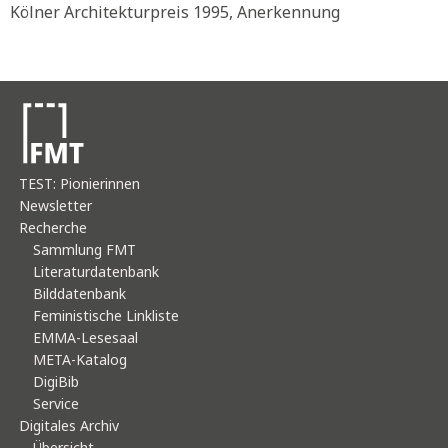
Kölner Architekturpreis 1995, Anerkennung
TEST: Pionierinnen
Newsletter
Recherche
Sammlung FMT
Literaturdatenbank
Bilddatenbank
Feministische Linkliste
EMMA-Lesesaal
META-Katalog
DigiBib
Service
Digitales Archiv
Übersicht