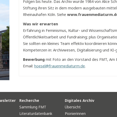
Folgen bis heute. Das Archiv wurde 1984 von Alice Sc
Stiftung ihren Sitz in dem modern ausgebauten mittel
Rheinauhafen Köln. Siehe
www.frauenmediaturm.d
Was wir erwarten
Erfahrung in Feminismus, Kultur- und Wissenschaft
Öffentlichkeitsarbeit und Fundraising; plus Organisation
Sie sollten ein kleines Team effektiv koordinieren könn
Kompetenzen in: Archivwesen, Digitalisierung und KI-
Bewerbung
mit Foto an den Vorstand des FMT, Am B
Email:
hoesel@frauenmediaturm.de
.
wsletter
Recherche
Digitales Archiv
Sammlung FMT
Übersicht
Literaturdatenbank
Pionierinnen