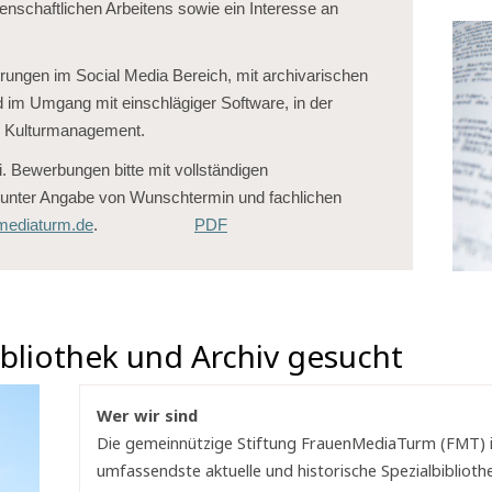
nschaftlichen Arbeitens sowie ein Interesse an
rungen im Social Media Bereich, mit archivarischen
nd im Umgang mit einschlägiger Software, in der
 Kulturmanagement.
i. Bewerbungen bitte mit vollständigen
unter Angabe von Wunschtermin und fachlichen
mediaturm.de
.
PDF
bibliothek und Archiv gesucht
Wer wir sind
Die gemeinnützige Stiftung FrauenMediaTurm (FMT) i
umfassendste aktuelle und historische Spezialbiblio