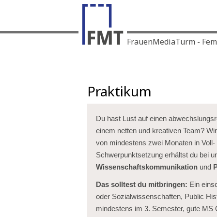
FrauenMediaTurm - Femin
Praktikum
Du hast Lust auf einen abwechslungs
einem netten und kreativen Team? Wir
von mindestens zwei Monaten in Voll- od
Schwerpunktsetzung erhältst du bei un
Wissenschaftskommunikation
und
P
Das solltest du mitbringen:
Ein eins
oder Sozialwissenschaften, Public His
mindestens im 3. Semester, gute MS 