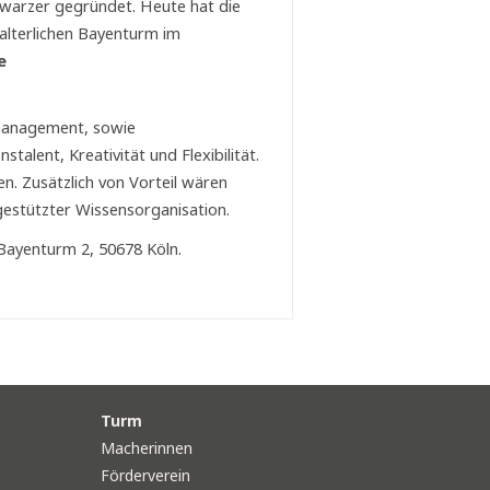
hwarzer gegründet. Heute hat die
alterlichen Bayenturm im
e
smanagement, sowie
stalent, Kreativität und Flexibilität.
en. Zusätzlich von Vorteil wären
gestützter Wissensorganisation.
ayenturm 2, 50678 Köln.
Turm
Macherinnen
Förderverein