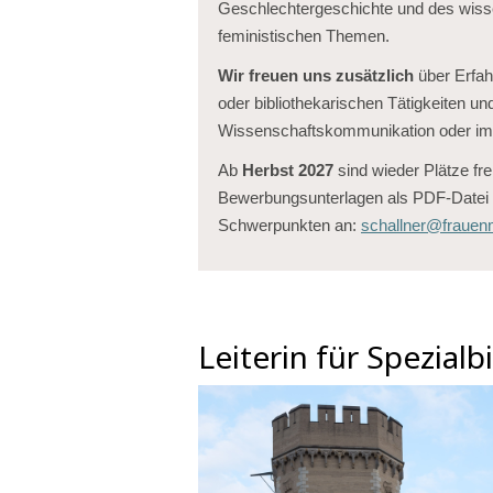
Geschlechtergeschichte und des wisse
feministischen Themen.
Wir freuen uns zusätzlich
über Erfah
oder bibliothekarischen Tätigkeiten u
Wissenschaftskommunikation oder im
Ab
Herbst
2027
sind wieder Plätze fre
Bewerbungsunterlagen als PDF-Datei 
Schwerpunkten an:
schallner@frauen
Leiterin für Spezial