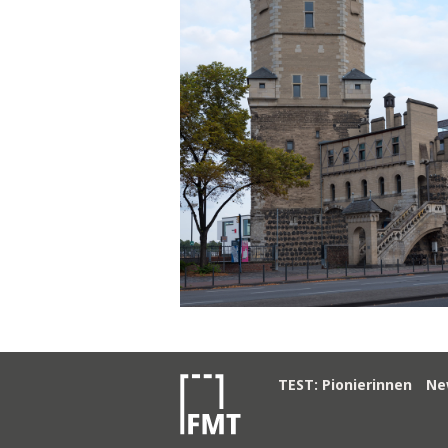
TEST: Pionierinnen
Ne