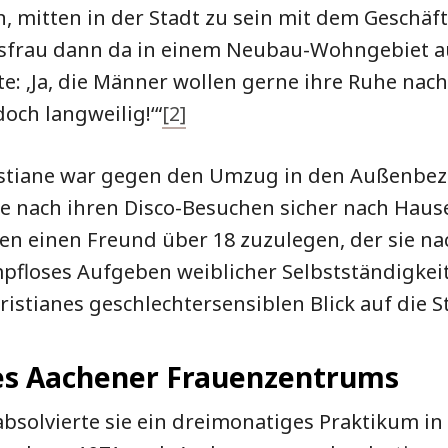
 mitten in der Stadt zu sein mit dem Geschäft,
ausfrau dann da in einem Neubau-Wohngebiet 
gte: ‚Ja, die Männer wollen gerne ihre Ruhe nac
doch langweilig!‘“
[2]
stiane war gegen den Umzug in den Außenbezi
ie nach ihren Disco-Besuchen sicher nach Hau
n einen Freund über 18 zuzulegen, der sie na
mpfloses Aufgeben weiblicher Selbstständigkei
ristianes geschlechtersensiblen Blick auf die 
s Aachener Frauenzentrums
bsolvierte sie ein dreimonatiges Praktikum in