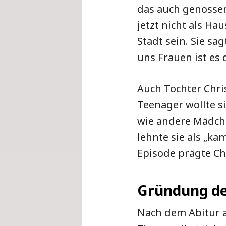
das auch genossen,
jetzt nicht als H
Stadt sein. Sie sa
uns Frauen ist es 
Auch Tochter Chri
Teenager wollte s
wie andere Mädche
lehnte sie als „ka
Episode prägte Ch
Gründung de
Nach dem Abitur a