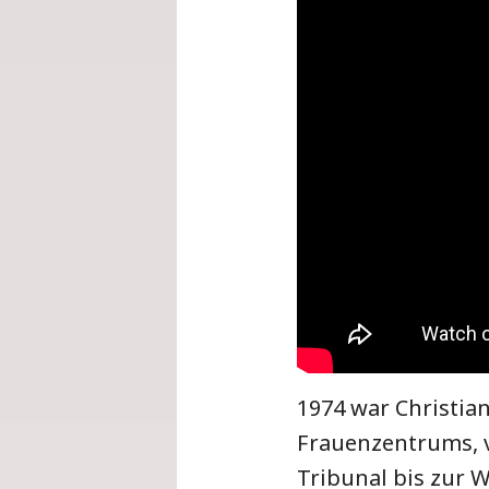
1974 war Christia
Frauenzentrums, v
Tribunal bis zur 