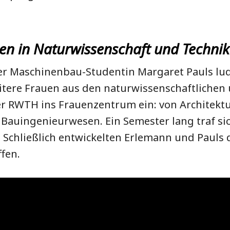
.
en in Naturwissenschaft und Technik
r Maschinenbau-Studentin Margaret Pauls lud
tere Frauen aus den naturwissenschaftlichen
 RWTH ins Frauenzentrum ein: von Architektur
 Bauingenieurwesen. Ein Semester lang traf si
Schließlich entwickelten Erlemann und Pauls d
fen.