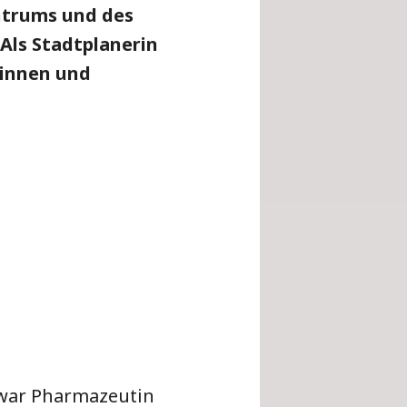
ntrums und des
Als Stadtplanerin
rinnen und
 war Pharmazeutin