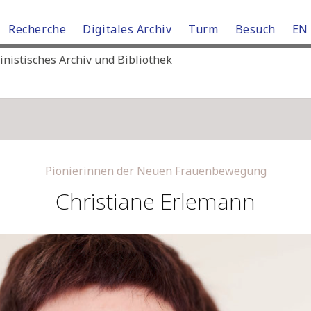
Recherche
Digitales Archiv
Turm
Besuch
EN
istisches Archiv und Bibliothek
Pionierinnen der Neuen Frauenbewegung
Christiane Erlemann