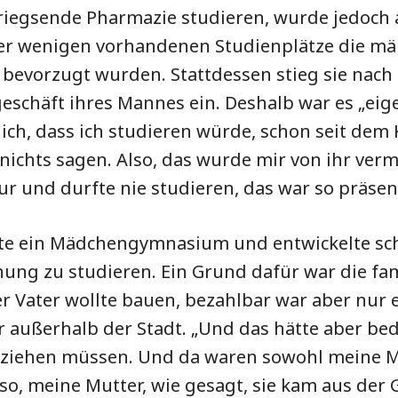
riegsende Pharmazie studieren, wurde jedoch 
der wenigen vorhandenen Studienplätze die mä
bevorzugt wurden. Stattdessen stieg sie nach i
eschäft ihres Mannes ein. Deshalb war es „eig
lich, dass ich studieren würde, schon seit dem
nichts sagen. Also, das wurde mir von ihr vermi
itur und durfte nie studieren, das war so präsen
hte ein Mädchengymnasium und entwickelte sc
ung zu studieren. Ein Grund dafür war die fam
r Vater wollte bauen, bezahlbar war aber nur 
 außerhalb der Stadt. „Und das hätte aber bed
sziehen müssen. Und da waren sowohl meine Mu
lso, meine Mutter, wie gesagt, sie kam aus der 