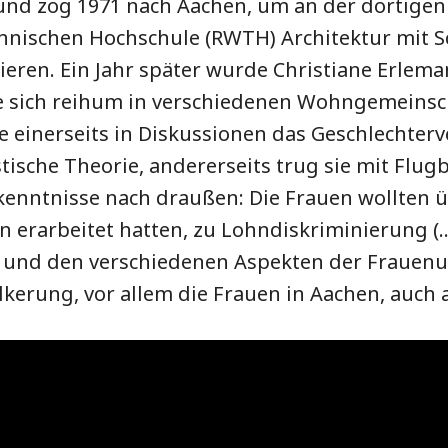
nd zog 1971 nach Aachen, um an der dortigen
chnischen Hochschule (RWTH) Architektur mit 
ieren. Ein Jahr später wurde Christiane Erlema
 sich reihum in verschiedenen Wohngemeinsch
e einerseits in Diskussionen das Geschlechter
ische Theorie, andererseits trug sie mit Flug
rkenntnisse nach draußen: Die Frauen wollten ü
n erarbeitet hatten, zu Lohndiskriminierung (…
 und den verschiedenen Aspekten der Frauenu
lkerung, vor allem die Frauen in Aachen, auch 