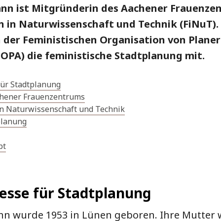
ann ist Mitgründerin des Aachener Frauenze
 in Naturwissenschaft und Technik (FiNuT). 
n der Feministischen Organisation von Plane
FOPA) die feministische Stadtplanung mit.
für Stadtplanung
hener Frauenzentrums
in Naturwissenschaft und Technik
planung
pt
esse für Stadtplanung
nn wurde 1953 in Lünen geboren. Ihre Mutter