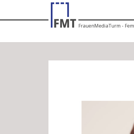
FrauenMediaTurm - Femin