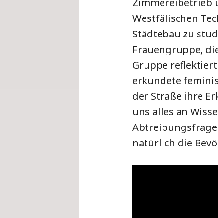
Zimmereibetrieb u
Westfälischen Te
Städtebau zu stud
Frauengruppe, die
Gruppe reflektiert
erkundete feminist
der Straße ihre E
uns alles an Wisse
Abtreibungsfrage
natürlich die Bevö