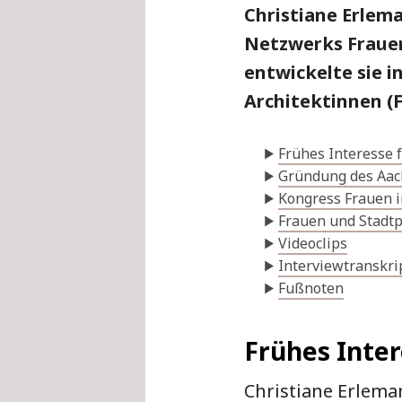
Christiane Erlem
Netzwerks Frauen
entwickelte sie i
Architektinnen (
Frühes Interesse 
Gründung des Aac
Kongress Frauen 
Frauen und Stadt
Videoclips
Interviewtranskri
Fußnoten
Frühes Inter
Christiane Erlema