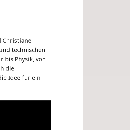
 Christiane
 und technischen
 bis Physik, von
ch die
ie Idee für ein