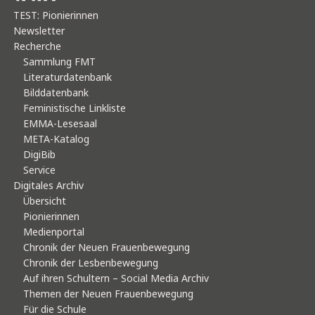
TEST: Pionierinnen
Newsletter
Recherche
Sammlung FMT
Literaturdatenbank
Bilddatenbank
Feministische Linkliste
EMMA-Lesesaal
META-Katalog
DigiBib
Service
Digitales Archiv
Übersicht
Pionierinnen
Medienportal
Chronik der Neuen Frauenbewegung
Chronik der Lesbenbewegung
Auf ihren Schultern – Social Media Archiv
Themen der Neuen Frauenbewegung
Für die Schule