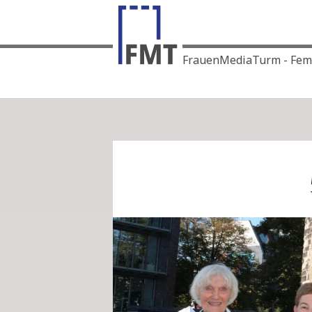
FrauenMediaTurm - Femin