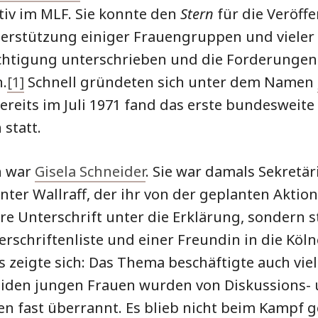
tiv im MLF. Sie konnte den
Stern
für die Veröff
erstützung einiger Frauengruppen und vieler 
ichtigung unterschrieben und die Forderungen
n.
[1]
Schnell gründeten sich unter dem Namen
reits im Juli 1971 fand das erste bundesweite
 statt.
n war
Gisela Schneider
. Sie war damals Sekret
nter Wallraff, der ihr von der geplanten Aktion
hre Unterschrift unter die Erklärung, sondern st
erschriftenliste und einer Freundin in die Köln
 zeigte sich: Das Thema beschäftigte auch vie
eiden jungen Frauen wurden von Diskussions-
en fast überrannt. Es blieb nicht beim Kampf g