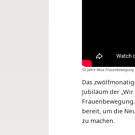
50 Jahre Neue Frauenbewegung –
Das zwölfmonatige
Jubiläum der „Wi
Frauenbewegung. 
bereit, um die N
zu machen.