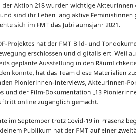
en der Aktion 218 wurden wichtige Akteurinnen
d sind ihr Leben lang aktive Feministinnen 
rehte sich im FMT das Jubiläumsjahr 2021.
F-Projektes hat der FMT Bild- und Tondokume
ewegung erschlossen und digitalisiert. Weil a
eits geplante Ausstellung in den Räumlichkeit
den konnte, hat das Team diese Materialien 
den Pionierinnen-Interviews, Akteurinnen-Port
os und der Film-Dokumentation „13 Pionierinn
ftritt online zugänglich gemacht.
te im September trotz Covid-19 in Präsenz b
leinem Publikum hat der FMT auf einer zweit