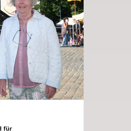
d für