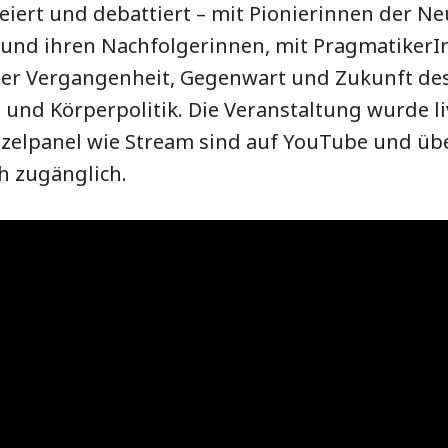
eiert und debattiert – mit Pionierinnen der N
nd ihren Nachfolgerinnen, mit PragmatikerI
über Vergangenheit, Gegenwart und Zukunft de
 und Körperpolitik. Die Veranstaltung wurde l
nzelpanel wie Stream sind auf YouTube und üb
h zugänglich.