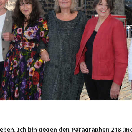
ieben. Ich bin gegen den Paragraphen 218 un