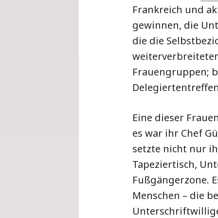
Frankreich und ak
gewinnen, die Unt
die die Selbstbez
weiterverbreitete
Frauengruppen; be
Delegiertentreffen
Eine dieser Fraue
es war ihr Chef Gü
setzte nicht nur i
Tapeziertisch, Unt
Fußgängerzone. Es
Menschen – die b
Unterschriftwillig