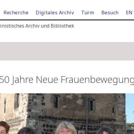
Recherche
Digitales Archiv
Turm
Besuch
EN
istisches Archiv und Bibliothek
50 Jahre Neue Frauenbewegun