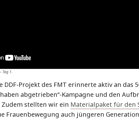
 Tag 1.
 DDF-Projekt des FMT erinnerte aktiv an das 5
r haben abgetrieben“-Kampagne und den Aufb
Zudem stellten wir ein
Materialpaket für den 
eue Frauenbewegung auch jüngeren Generation