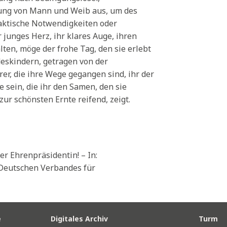
gung von Mann und Weib aus, um des
raktische Notwendigkeiten oder
junges Herz, ihr klares Auge, ihren
alten, möge der frohe Tag, den sie erlebt
eskindern, getragen von der
er, die ihre Wege gegangen sind, ihr der
sein, die ihr den Samen, den sie
zur schönsten Ernte reifend, zeigt.
er Ehrenpräsidentin! – In:
 Deutschen Verbandes für
e
Digitales Archiv
Turm