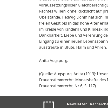
voraussetzungsloser Gleichberechti
Rechtes willen! ohne Rücksicht auf p
Übelstände. Hedwig Dohm hat sich ihr 
freien Geist bis in das hohe Alter erh
im Kreise von Kindern und Kindeskind
Dankbarkeit, Liebe und Verehrung der
Eingang zu einer neuen Lebensspanne 
ausstreute in Blüte, Halm und Ähren, 
Anita Augspurg.
(Quelle: Augspurg, Anita (1913): Unser
Frauenstimmrecht : Monatshefte des
Frauenstimmrecht, Nr. 6, S. 117)
Newsletter
Recherch