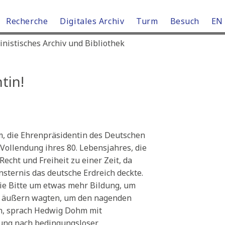
Recherche
Digitales Archiv
Turm
Besuch
EN
istisches Archiv und Bibliothek
tin!
, die Ehrenpräsidentin des Deutschen
Vollendung ihres 80. Lebensjahres, die
echt und Freiheit zu einer Zeit, da
nsternis das deutsche Erdreich deckte.
die Bitte um etwas mehr Bildung, um
u äußern wagten, um den nagenden
en, sprach Hedwig Dohm mit
ung nach bedingungsloser,