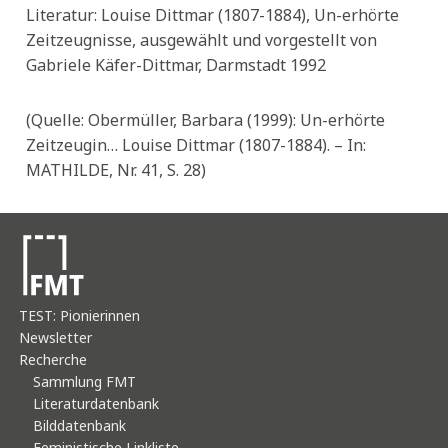
Literatur: Louise Dittmar (1807-1884), Un-erhörte
Zeitzeugnisse, ausgewählt und vorgestellt von
Gabriele Käfer-Dittmar, Darmstadt 1992
(Quelle: Obermüller, Barbara (1999): Un-erhörte
Zeitzeugin… Louise Dittmar (1807-1884). – In:
MATHILDE, Nr. 41, S. 28)
TEST: Pionierinnen
Newsletter
Recherche
Sammlung FMT
Literaturdatenbank
Bilddatenbank
Feministische Linkliste