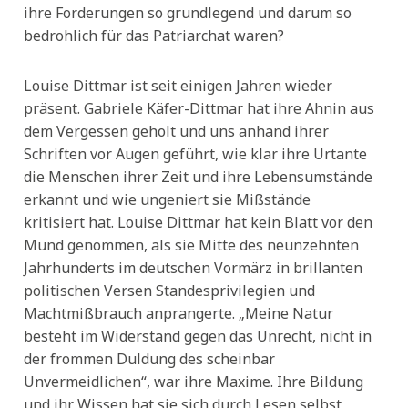
ihre Forderungen so grundlegend und darum so
bedrohlich für das Patriarchat waren?
Louise Dittmar ist seit einigen Jahren wieder
präsent. Gabriele Käfer-Dittmar hat ihre Ahnin aus
dem Vergessen geholt und uns anhand ihrer
Schriften vor Augen geführt, wie klar ihre Urtante
die Menschen ihrer Zeit und ihre Lebensumstände
erkannt und wie ungeniert sie Mißstände
kritisiert hat. Louise Dittmar hat kein Blatt vor den
Mund genommen, als sie Mitte des neunzehnten
Jahrhunderts im deutschen Vormärz in brillanten
politischen Versen Standesprivilegien und
Machtmißbrauch anprangerte. „Meine Natur
besteht im Widerstand gegen das Unrecht, nicht in
der frommen Duldung des scheinbar
Unvermeidlichen“, war ihre Maxime. Ihre Bildung
und ihr Wissen hat sie sich durch Lesen selbst