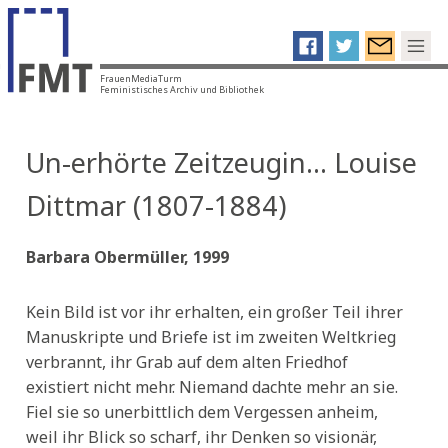
FrauenMediaTurm
Feministisches Archiv und Bibliothek
Un-erhörte Zeitzeugin… Louise
Dittmar (1807-1884)
Barbara Obermüller, 1999
Kein Bild ist vor ihr erhalten, ein großer Teil ihrer
Manuskripte und Briefe ist im zweiten Weltkrieg
verbrannt, ihr Grab auf dem alten Friedhof
existiert nicht mehr. Niemand dachte mehr an sie.
Fiel sie so unerbittlich dem Vergessen anheim,
weil ihr Blick so scharf, ihr Denken so visionär,