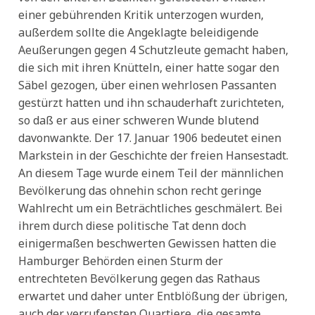
einer gebührenden Kritik unterzogen wurden,
außerdem sollte die Angeklagte beleidigende
Aeußerungen gegen 4 Schutzleute gemacht haben,
die sich mit ihren Knütteln, einer hatte sogar den
Säbel gezogen, über einen wehrlosen Passanten
gestürzt hatten und ihn schauderhaft zurichteten,
so daß er aus einer schweren Wunde blutend
davonwankte. Der 17. Januar 1906 bedeutet einen
Markstein in der Geschichte der freien Hansestadt.
An diesem Tage wurde einem Teil der männlichen
Bevölkerung das ohnehin schon recht geringe
Wahlrecht um ein Beträchtliches geschmälert. Bei
ihrem durch diese politische Tat denn doch
einigermaßen beschwerten Gewissen hatten die
Hamburger Behörden einen Sturm der
entrechteten Bevölkerung gegen das Rathaus
erwartet und daher unter Entblößung der übrigen,
auch der verrufensten Quartiere, die gesamte