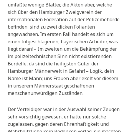
umfaßte wenige Blätter, die Akten aber, welche
sich über den Hamburger Zweigverein der
internationalen Föderation auf der Polizeibehörde
befinden, sind zu zwei dicken Folianten
angewachsen. Im ersten Fall handelt es sich um
einen totgeschlagenen, bayerischen Arbeiter, was
liegt daran! – Im zweiten um die Bekämpfung der
im polizeitechnischen Sinn nicht existierenden
Bordelle, da sind die heiligsten Güter der
Hamburger Männerwelt in Gefahr! – Logik, dein
Name ist Mann; uns Frauen aber ekelt vor diesem
in unserem Männerstaat geschaffenen
menschenunwürdigen Zuständen.
Der Verteidiger war in der Auswahl seiner Zeugen
sehr vorsichtig gewesen, er hatte nur solche
zugelassen, gegen deren Ehrenhaftigkeit und
Wahrheitsliebe kein Bedenken vorlag, sie machten