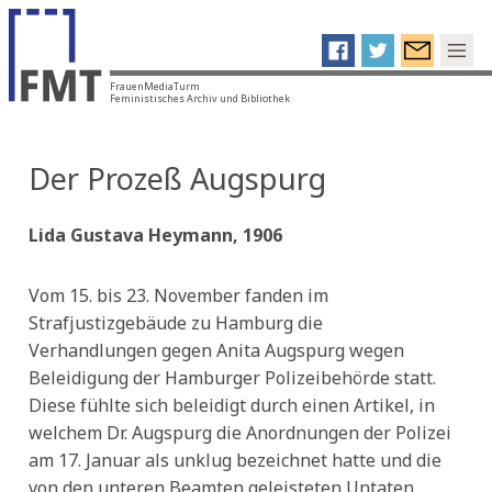
FrauenMediaTurm
Feministisches Archiv und Bibliothek
Der Prozeß Augspurg
Lida Gustava Heymann, 1906
Vom 15. bis 23. November fanden im
Strafjustizgebäude zu Hamburg die
Verhandlungen gegen Anita Augspurg wegen
Beleidigung der Hamburger Polizeibehörde statt.
Diese fühlte sich beleidigt durch einen Artikel, in
welchem Dr. Augspurg die Anordnungen der Polizei
am 17. Januar als unklug bezeichnet hatte und die
von den unteren Beamten geleisteten Untaten