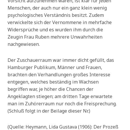
Vorsicht aufzunehmen waren, ist klar für jeden
Menschen, der auch nur ein ganz klein wenig
psychologisches Verständnis besitzt. Zudem
verwickelte sich der Vernommene in mehrfache
Widersprüche und es wurden ihm durch die
Zeugin Frau Ruben mehrere Unwahrheiten
nachgewiesen.
Der Zuschauerraum war immer dicht gefüllt, das
Hamburger Publikum, Männer und Frauen,
brachten den Verhandlungen großes Interesse
entgegen, welches beständig im Wachsen
begriffen war, je höher die Chancen der
Angeklagten stiegen; am dritten Tage erwartete
man im Zuhörerraum nur noch die Freisprechung.
(Schluß folgt in der Beilage dieser Nr.)
(Quelle: Heymann, Lida Gustava (1906): Der Prozeß