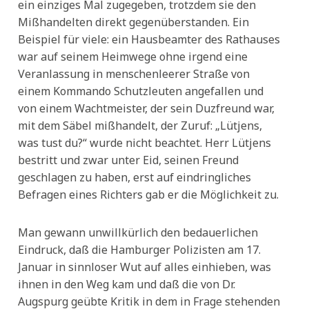
ein einziges Mal zugegeben, trotzdem sie den
Mißhandelten direkt gegenüberstanden. Ein
Beispiel für viele: ein Hausbeamter des Rathauses
war auf seinem Heimwege ohne irgend eine
Veranlassung in menschenleerer Straße von
einem Kommando Schutzleuten angefallen und
von einem Wachtmeister, der sein Duzfreund war,
mit dem Säbel mißhandelt, der Zuruf: „Lütjens,
was tust du?“ wurde nicht beachtet. Herr Lütjens
bestritt und zwar unter Eid, seinen Freund
geschlagen zu haben, erst auf eindringliches
Befragen eines Richters gab er die Möglichkeit zu.
Man gewann unwillkürlich den bedauerlichen
Eindruck, daß die Hamburger Polizisten am 17.
Januar in sinnloser Wut auf alles einhieben, was
ihnen in den Weg kam und daß die von Dr.
Augspurg geübte Kritik in dem in Frage stehenden