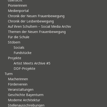
Übersicht
Pionierinnen
Medienportal
Chronik der Neuen Frauenbewegung
Chronik der Lesbenbewegung
Auf ihren Schultern – Social Media Archiv
Themen der Neuen Frauenbewegung
Für die Schule
Stöbern
Socials
Fundstücke
Projekte
Artist Meets Archive #5
DDF-Projekte
Turm
Macherinnen
Förderverein
Veranstaltungen
Geschichte Bayenturm
Moderne Architektur
Stellenausschreibungen