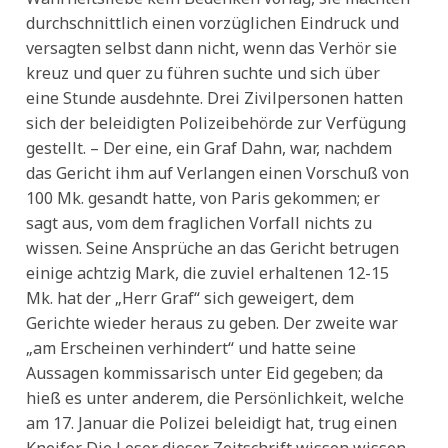
durchschnittlich einen vorzüglichen Eindruck und
versagten selbst dann nicht, wenn das Verhör sie
kreuz und quer zu führen suchte und sich über
eine Stunde ausdehnte. Drei Zivilpersonen hatten
sich der beleidigten Polizeibehörde zur Verfügung
gestellt. – Der eine, ein Graf Dahn, war, nachdem
das Gericht ihm auf Verlangen einen Vorschuß von
100 Mk. gesandt hatte, von Paris gekommen; er
sagt aus, vom dem fraglichen Vorfall nichts zu
wissen. Seine Ansprüche an das Gericht betrugen
einige achtzig Mark, die zuviel erhaltenen 12-15
Mk. hat der „Herr Graf“ sich geweigert, dem
Gerichte wieder heraus zu geben. Der zweite war
„am Erscheinen verhindert“ und hatte seine
Aussagen kommissarisch unter Eid gegeben; da
hieß es unter anderem, die Persönlichkeit, welche
am 17. Januar die Polizei beleidigt hat, trug einen