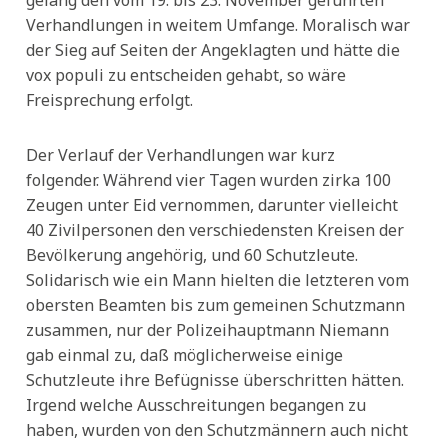
gelang den vom 19. bis 23. November geführten
Verhandlungen in weitem Umfange. Moralisch war
der Sieg auf Seiten der Angeklagten und hätte die
vox populi zu entscheiden gehabt, so wäre
Freisprechung erfolgt.
Der Verlauf der Verhandlungen war kurz
folgender. Während vier Tagen wurden zirka 100
Zeugen unter Eid vernommen, darunter vielleicht
40 Zivilpersonen den verschiedensten Kreisen der
Bevölkerung angehörig, und 60 Schutzleute.
Solidarisch wie ein Mann hielten die letzteren vom
obersten Beamten bis zum gemeinen Schutzmann
zusammen, nur der Polizeihauptmann Niemann
gab einmal zu, daß möglicherweise einige
Schutzleute ihre Befügnisse überschritten hätten.
Irgend welche Ausschreitungen begangen zu
haben, wurden von den Schutzmännern auch nicht