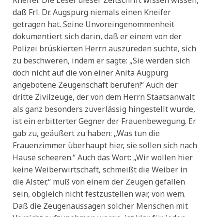
Kneifer. Die Leser dieser Zeitschrift wissen wissen,
daß Frl. Dr. Augspurg niemals einen Kneifer
getragen hat. Seine Unvoreingenommenheit
dokumentiert sich darin, daß er einem von der
Polizei brüskierten Herrn auszureden suchte, sich
zu beschweren, indem er sagte: „Sie werden sich
doch nicht auf die von einer Anita Augpurg
angebotene Zeugenschaft berufen!“ Auch der
dritte Zivilzeuge, der von dem Herrn Staatsanwalt
als ganz besonders zuverlässig hingestellt wurde,
ist ein erbitterter Gegner der Frauenbewegung. Er
gab zu, geäußert zu haben: „Was tun die
Frauenzimmer überhaupt hier, sie sollen sich nach
Hause scheeren.“ Auch das Wort: „Wir wollen hier
keine Weiberwirtschaft, schmeißt die Weiber in
die Alster,“ muß von einem der Zeugen gefallen
sein, obgleich nicht festzustellen war, von wem.
Daß die Zeugenaussagen solcher Menschen mit