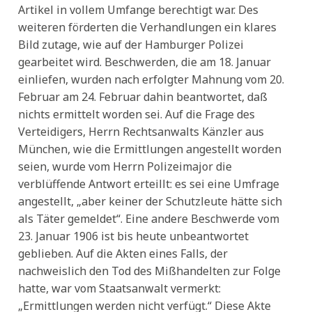
Artikel in vollem Umfange berechtigt war. Des
weiteren förderten die Verhandlungen ein klares
Bild zutage, wie auf der Hamburger Polizei
gearbeitet wird. Beschwerden, die am 18. Januar
einliefen, wurden nach erfolgter Mahnung vom 20.
Februar am 24. Februar dahin beantwortet, daß
nichts ermittelt worden sei. Auf die Frage des
Verteidigers, Herrn Rechtsanwalts Känzler aus
München, wie die Ermittlungen angestellt worden
seien, wurde vom Herrn Polizeimajor die
verblüffende Antwort erteillt: es sei eine Umfrage
angestellt, „aber keiner der Schutzleute hätte sich
als Täter gemeldet“. Eine andere Beschwerde vom
23. Januar 1906 ist bis heute unbeantwortet
geblieben. Auf die Akten eines Falls, der
nachweislich den Tod des Mißhandelten zur Folge
hatte, war vom Staatsanwalt vermerkt:
„Ermittlungen werden nicht verfügt.“ Diese Akte