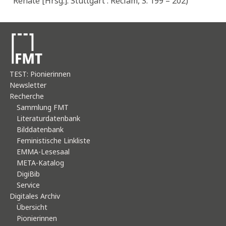
Renate [Hrsg.]. Stuttgart : Reclam, S. 199 – 202)
TEST: Pionierinnen
Newsletter
Recherche
Sammlung FMT
Literaturdatenbank
Bilddatenbank
Feministische Linkliste
EMMA-Lesesaal
META-Katalog
DigiBib
Service
Digitales Archiv
Übersicht
Pionierinnen