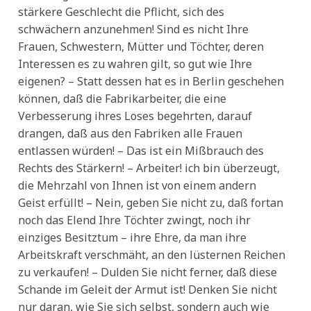
stärkere Geschlecht die Pflicht, sich des
schwächern anzunehmen! Sind es nicht Ihre
Frauen, Schwestern, Mütter und Töchter, deren
Interessen es zu wahren gilt, so gut wie Ihre
eigenen? – Statt dessen hat es in Berlin geschehen
können, daß die Fabrikarbeiter, die eine
Verbesserung ihres Loses begehrten, darauf
drangen, daß aus den Fabriken alle Frauen
entlassen würden! – Das ist ein Mißbrauch des
Rechts des Stärkern! – Arbeiter! ich bin überzeugt,
die Mehrzahl von Ihnen ist von einem andern
Geist erfüllt! – Nein, geben Sie nicht zu, daß fortan
noch das Elend Ihre Töchter zwingt, noch ihr
einziges Besitztum – ihre Ehre, da man ihre
Arbeitskraft verschmäht, an den lüsternen Reichen
zu verkaufen! – Dulden Sie nicht ferner, daß diese
Schande im Geleit der Armut ist! Denken Sie nicht
nur daran, wie Sie sich selbst, sondern auch wie