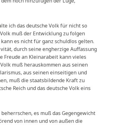
e dem noch hinzufügen der Lüge,
te ich das deutsche Volk für nicht so
s Volk muß der Entwicklung zu folgen
, kann es nicht für ganz schuldlos gelten.
ivität, durch seine engherzige Auffassung
he Freude an Kleinarabeit kann vieles
es Volk muß herauskommen aus seinen
larismus, aus seinen einseitigen und
nen, muß die staatsbildende Kraft zu
sche Reich und das deutsche Volk eins
le beherrschen, es muß das Gegengewicht
törend von innen und von außen die