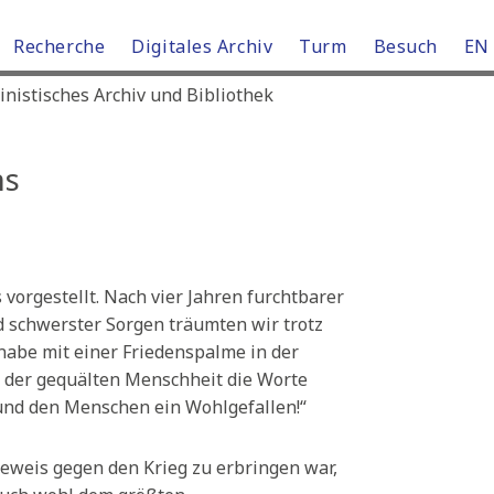
Recherche
Digitales Archiv
Turm
Besuch
EN
istisches Archiv und Bibliothek
ns
vorgestellt. Nach vier Jahren furchtbarer
d schwerster Sorgen träumten wir trotz
Knabe mit einer Friedenspalme in der
z der gequälten Menschheit die Worte
und den Menschen ein Wohlgefallen!“
eweis gegen den Krieg zu erbringen war,