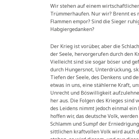
Wir stehen auf einem wirtschaftlichen
Trümmerhaufen. Nur wir? Brennt es ni
Flammen empor? Sind die Sieger ruhig
Habgiergedanken?
Der Krieg ist vorüber, aber die Schla
der Seele, hervorgerufen durch den Kr
Vielleicht sind sie sogar böser und ge
durch Hungersnot, Unterdrückung, skl
Tiefen der Seele, des Denkens und de
etwas in uns, eine stählerne Kraft, 
Unrecht und Böswilligkeit aufzulehnen
her aus. Die Folgen des Krieges sind 
des Leidens nimmt jedoch einmal ein E
hoffen wir, das deutsche Volk, werden 
Schlamm und Sumpf der Erniedrigung
sittlichen kraftvollen Volk wird auch 