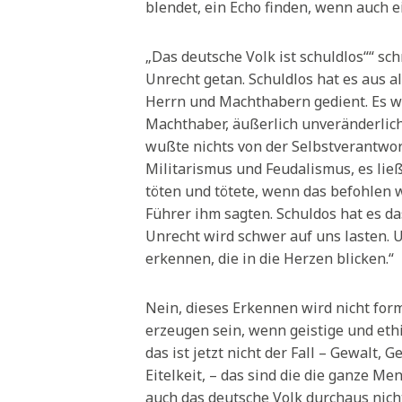
blendet, ein Echo finden, wenn auch e
„Das deutsche Volk ist schuldlos““ sc
Unrecht getan. Schuldlos hat es aus a
Herrn und Machthabern gedient. Es w
Machthaber, äußerlich unveränderlich,
wußte nichts von der Selbstverantwor
Militarismus und Feudalismus, es ließ 
töten und tötete, wenn das befohlen 
Führer ihm sagten. Schuldos hat es d
Unrecht wird schwer auf uns lasten. 
erkennen, die in die Herzen blicken.“
Nein, dieses Erkennen wird nicht fo
erzeugen sein, wenn geistige und eth
das ist jetzt nicht der Fall – Gewalt, 
Eitelkeit, – das sind die die ganze Me
auch das deutsche Volk durchaus nicht