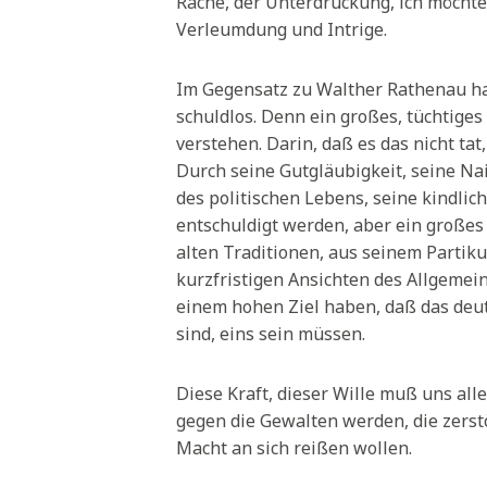
Rache, der Unterdrückung, ich möcht
Verleumdung und Intrige.
Im Gegensatz zu Walther Rathenau hal
schuldlos. Denn ein großes, tüchtige
verstehen. Darin, daß es das nicht tat
Durch seine Gutgläubigkeit, seine Na
des politischen Lebens, seine kindlic
entschuldigt werden, aber ein groß
alten Traditionen, aus seinem Partiku
kurzfristigen Ansichten des Allgemei
einem hohen Ziel haben, daß das deut
sind, eins sein müssen.
Diese Kraft, dieser Wille muß uns al
gegen die Gewalten werden, die zers
Macht an sich reißen wollen.