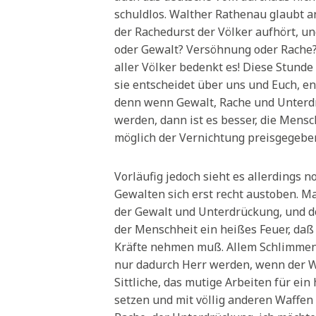
schuldlos. Walther Rathenau glaubt a
der Rachedurst der Völker aufhört, un
oder Gewalt? Versöhnung oder Rache
aller Völker bedenkt es! Diese Stunde
sie entscheidet über uns und Euch, ent
denn wenn Gewalt, Rache und Unterdr
werden, dann ist es besser, die Mensc
möglich der Vernichtung preisgegebe
Vorläufig jedoch sieht es allerdings n
Gewalten sich erst recht austoben. M
der Gewalt und Unterdrückung, und d
der Menschheit ein heißes Feuer, daß 
Kräfte nehmen muß. Allem Schlimmen
nur dadurch Herr werden, wenn der Wil
Sittliche, das mutige Arbeiten für ei
setzen und mit völlig anderen Waffen 