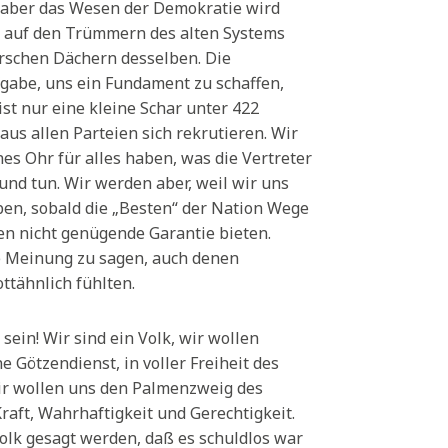
 aber das Wesen der Demokratie wird
en auf den Trümmern des alten Systems
orschen Dächern desselben. Die
gabe, uns ein Fundament zu schaffen,
ist nur eine kleine Schar unter 422
aus allen Parteien sich rekrutieren. Wir
es Ohr für alles haben, was die Vertreter
und tun. Wir werden aber, weil wir uns
üben, sobald die „Besten“ der Nation Wege
en nicht genügende Garantie bieten.
re Meinung zu sagen, auch denen
ttähnlich fühlten.
ein! Wir sind ein Volk, wir wollen
 Götzendienst, in voller Freiheit des
ir wollen uns den Palmenzweig des
aft, Wahrhaftigkeit und Gerechtigkeit.
olk gesagt werden, daß es schuldlos war