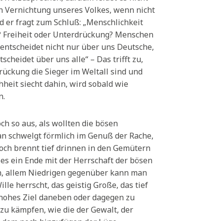
n Vernichtung unseres Volkes, wenn nicht
d er fragt zum Schluß: „Menschlichkeit
? Freiheit oder Unterdrückung? Menschen
 entscheidet nicht nur über uns Deutsche,
scheidet über uns alle“ – Das trifft zu,
ückung die Sieger im Weltall sind und
hheit siecht dahin, wird sobald wie
n.
och so aus, als wollten die bösen
an schwelgt förmlich im Genuß der Rache,
och brennt tief drinnen in den Gemütern
es ein Ende mit der Herrschaft der bösen
, allem Niedrigen gegenüber kann man
le herrscht, das geistig Große, das tief
n hohes Ziel daneben oder dagegen zu
zu kämpfen, wie die der Gewalt, der