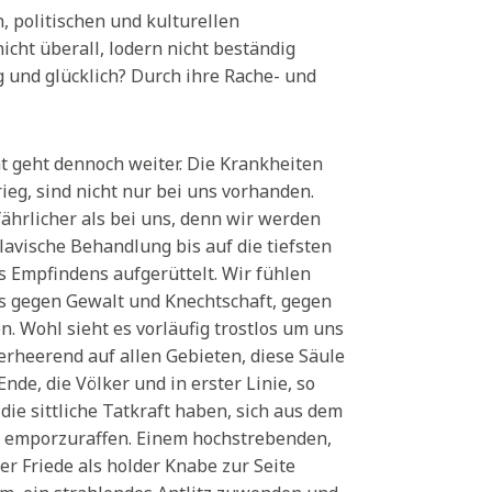
, politischen und kulturellen
cht überall, lodern nicht beständig
 und glücklich? Durch ihre Rache- und
cht geht dennoch weiter. Die Krankheiten
ieg, sind nicht nur bei uns vorhanden.
fährlicher als bei uns, denn wir werden
avische Behandlung bis auf die tiefsten
s Empfindens aufgerüttelt. Wir fühlen
uns gegen Gewalt und Knechtschaft, gegen
. Wohl sieht es vorläufig trostlos um uns
verheerend auf allen Gebieten, diese Säule
nde, die Völker und in erster Linie, so
die sittliche Tatkraft haben, sich aus dem
 emporzuraffen. Einem hochstrebenden,
der Friede als holder Knabe zur Seite