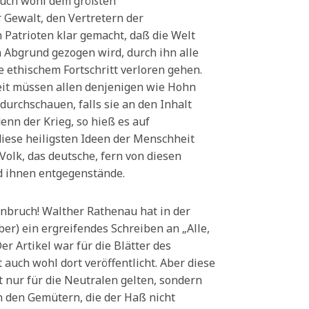
 auch wohl dem größten
 Gewalt, den Vertretern der
 Patrioten klar gemacht, daß die Welt
n Abgrund gezogen wird, durch ihn alle
 ethischem Fortschritt verloren gehen.
heit müssen allen denjenigen wie Hohn
 durchschauen, falls sie an den Inhalt
enn der Krieg, so hieß es auf
diese heiligsten Ideen der Menschheit
Volk, das deutsche, fern von diesen
d ihnen entgegenstände.
bruch! Walther Rathenau hat in der
er) ein ergreifendes Schreiben an „Alle,
er Artikel war für die Blätter des
auch wohl dort veröffentlicht. Aber diese
t nur für die Neutralen gelten, sondern
n den Gemütern, die der Haß nicht