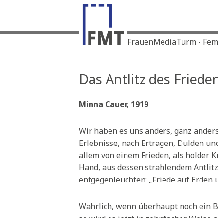
FrauenMediaTurm - Femin
Das Antlitz des Friede
Minna Cauer, 1919
Wir haben es uns anders, ganz anders 
Erlebnisse, nach Ertragen, Dulden un
allem von einem Frieden, als holder 
Hand, aus dessen strahlendem Antlit
entgegenleuchten: „Friede auf Erden 
Wahrlich, wenn überhaupt noch ein B