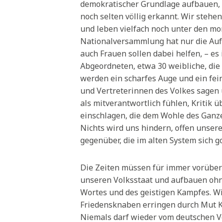
demokratischer Grundlage aufbauen,
noch selten völlig erkannt. Wir steh
und leben vielfach noch unter den m
Nationalversammlung hat nur die Auf
auch Frauen sollen dabei helfen, – es 
Abgeordneten, etwa 30 weibliche, die 
werden ein scharfes Auge und ein fein
und Vertreterinnen des Volkes sagen 
als mitverantwortlich fühlen, Kritik 
einschlagen, die dem Wohle des Ganz
Nichts wird uns hindern, offen unse
gegenüber, die im alten System sich go
Die Zeiten müssen für immer vorüber s
unseren Volksstaat und aufbauen ohne
Wortes und des geistigen Kampfes. W
Friedensknaben erringen durch Mut Kr
Niemals darf wieder vom deutschen V