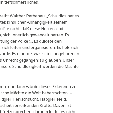
in tiefschmerzliches.
hreibt Walther Rathenau. „Schuldlos hat es
lter, kindlicher Abhängigkeit seinem
ußte nicht, daß diese Herren und
 sich innerlich gewandelt hatten. Es
tung der Völker…. Es duldete den
sich leiten und organisieren. Es ließ sich
wurde. Es glaubte, was seine angeborenen
as Unrecht gegangen: zu glauben. Unser
Unsere Schuldlosigkeit werden die Mächte
rmen, nur dann würde dieses Erkennen zu
ische Mächte die Welt beherrschten, –
Geldgier, Herrschsucht, Habgier, Neid,
nscheit zerreißenden Kräfte. Davon ist
 freizusprechen, daraum leidet es nicht