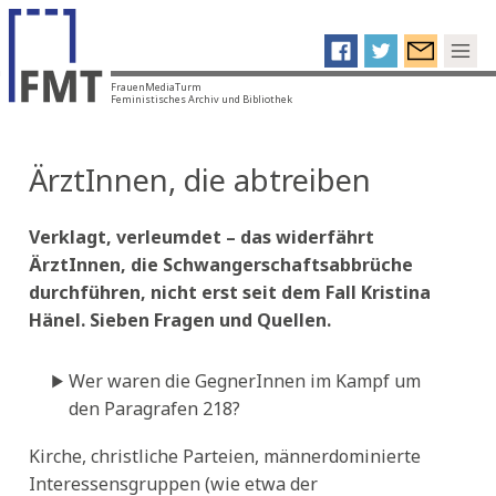
FrauenMediaTurm
Feministisches Archiv und Bibliothek
ÄrztInnen, die abtreiben
Verklagt, verleumdet – das widerfährt
ÄrztInnen, die Schwangerschaftsabbrüche
durchführen, nicht erst seit dem Fall Kristina
Hänel. Sieben Fragen und Quellen.
Wer waren die GegnerInnen im Kampf um
den Paragrafen 218?
Kirche, christliche Parteien, männerdominierte
Interessensgruppen (wie etwa der