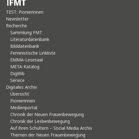
TEST: Pionierinnen
Newsletter
Recherche
Sammlung FMT
Literaturdatenbank
Bilddatenbank
Feministische Linkliste
EMMA-Lesesaal
META-Katalog
DigiBib
Service
Digitales Archiv
Übersicht
Pionierinnen
Medienportal
Chronik der Neuen Frauenbewegung
Chronik der Lesbenbewegung
Auf ihren Schultern – Social Media Archiv
Themen der Neuen Frauenbewegung