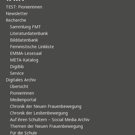
TEST: Pionierinnen
Newsletter
Recherche
Sammlung FMT
Literaturdatenbank
Bilddatenbank
Feministische Linkliste
EMMA-Lesesaal
META-Katalog
DigiBib
Service
Digitales Archiv
Übersicht
Pionierinnen
Medienportal
Chronik der Neuen Frauenbewegung
Chronik der Lesbenbewegung
Auf ihren Schultern – Social Media Archiv
Themen der Neuen Frauenbewegung
Für die Schule