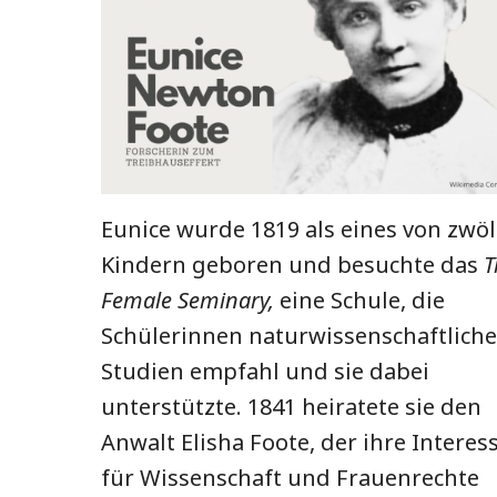
Eunice wurde 1819 als eines von zwöl
Kindern geboren und besuchte das
T
Female Seminary,
eine Schule, die
Schülerinnen naturwissenschaftliche
Studien empfahl und sie dabei
unterstützte. 1841 heiratete sie den
Anwalt Elisha Foote, der ihre Interes
für Wissenschaft und Frauenrechte