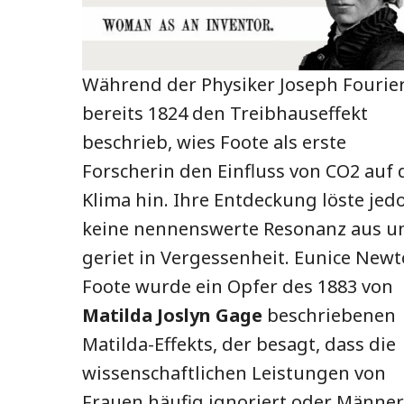
Während der Physiker Joseph Fourie
bereits 1824 den Treibhauseffekt
beschrieb, wies Foote als erste
Forscherin den Einfluss von CO2 auf 
Klima hin. Ihre Entdeckung löste jed
keine nennenswerte Resonanz aus u
geriet in Vergessenheit. Eunice New
Foote wurde ein Opfer des 1883 von
Matilda Joslyn Gage
beschriebenen
Matilda-Effekts, der besagt, dass die
wissenschaftlichen Leistungen von
Frauen häufig ignoriert oder Männe