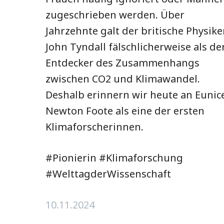
zugeschrieben werden. Über
Jahrzehnte galt der britische Physike
John Tyndall fälschlicherweise als de
Entdecker des Zusammenhangs
zwischen CO2 und Klimawandel.
Deshalb erinnern wir heute an Eunic
Newton Foote als eine der ersten
Klimaforscherinnen.
#Pionierin #Klimaforschung
#WelttagderWissenschaft
10.11.2024