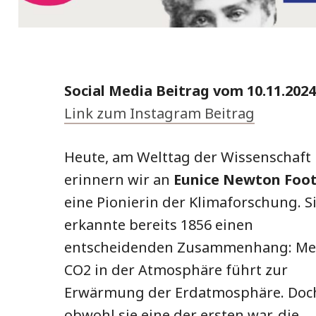
Social Media Beitrag vom 10.11.2024
Link zum Instagram Beitrag
Heute, am Welttag der Wissenschaft
erinnern wir an
Eunice Newton Foo
eine Pionierin der Klimaforschung. S
erkannte bereits 1856 einen
entscheidenden Zusammenhang: Me
CO2 in der Atmosphäre führt zur
Erwärmung der Erdatmosphäre. Doc
obwohl sie eine der ersten war, die