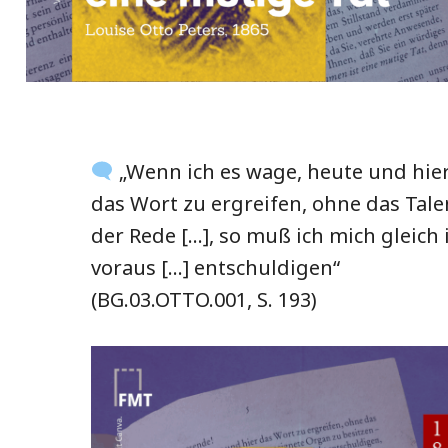
„Wenn ich es wage, heute und hie
das Wort zu ergreifen, ohne das Tale
der Rede […], so muß ich mich gleich
voraus […] entschuldigen“
(BG.03.OTTO.001, S. 193)