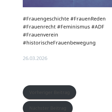
#Frauengeschichte #FrauenReden
#Frauenrecht #Feminismus #ADF
#Frauenverein
#historischeFrauenbewegung
26.03.2026
Vorheriger Beitrag
Nächster Beitrag