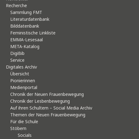
Recherche
Sammlung FMT
Literaturdatenbank
Bilddatenbank
Feministische Linkliste
EMMA-Lesesaal
META-Katalog
DigiBib
Service
Digitales Archiv
Übersicht
Pionierinnen
Medienportal
Chronik der Neuen Frauenbewegung
Chronik der Lesbenbewegung
Auf ihren Schultern – Social Media Archiv
Themen der Neuen Frauenbewegung
Für die Schule
Stöbern
Socials