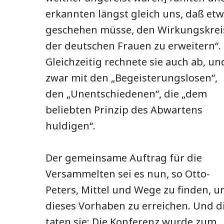
erkannten längst gleich uns, daß et
geschehen müsse, den Wirkungskrei
der deutschen Frauen zu erweitern“.
Gleichzeitig rechnete sie auch ab, un
zwar mit den „Begeisterungslosen“,
den „Unentschiedenen“, die „dem
beliebten Prinzip des Abwartens
huldigen“.
Der gemeinsame Auftrag für die
Versammelten sei es nun, so Otto-
Peters, Mittel und Wege zu finden, 
dieses Vorhaben zu erreichen. Und d
taten sie: Die Konferenz wurde zum