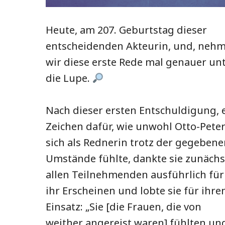
Heute, am 207. Geburtstag dieser
entscheidenden Akteurin, und, neh
wir diese erste Rede mal genauer un
die Lupe.
Nach dieser ersten Entschuldigung, 
Zeichen dafür, wie unwohl Otto-Pete
sich als Rednerin trotz der gegeben
Umstände fühlte, dankte sie zunächs
allen Teilnehmenden ausführlich für
ihr Erscheinen und lobte sie für ihre
Einsatz: „Sie [die Frauen, die von
weither angereist waren] fühlten un