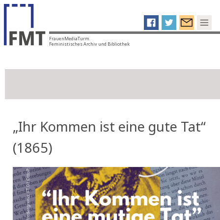
FrauenMediaTurm
Feministisches Archiv und Bibliothek
„Ihr Kommen ist eine gute Tat“
(1865)