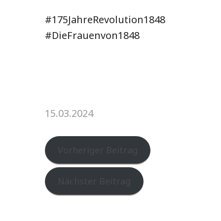
#175JahreRevolution1848
#DieFrauenvon1848
15.03.2024
Vorheriger Beitrag
Nächster Beitrag