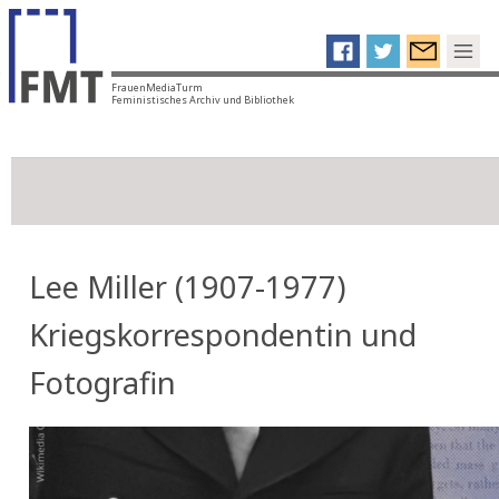
FrauenMediaTurm
Feministisches Archiv und Bibliothek
Lee Miller (1907-1977)
Kriegskorrespondentin und
Fotografin