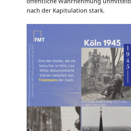
öffentliche Wahrnehmung unmittelb
nach der Kapitulation stark.