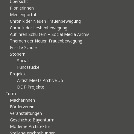
Übersicht
Pionierinnen
Medienportal
Chronik der Neuen Frauenbewegung
Chronik der Lesbenbewegung
Auf ihren Schultern – Social Media Archiv
Themen der Neuen Frauenbewegung
Für die Schule
Stöbern
Socials
Fundstücke
Projekte
Artist Meets Archive #5
DDF-Projekte
Turm
Macherinnen
Förderverein
Veranstaltungen
Geschichte Bayenturm
Moderne Architektur
Stellenausschreibungen