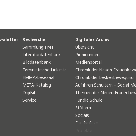
wsletter
Recherche
Digitales Archiv
Sammlung FMT
Übersicht
Literaturdatenbank
Pionierinnen
Bilddatenbank
Medienportal
Feministische Linkliste
Chronik der Neuen Frauenbew
EMMA-Lesesaal
Chronik der Lesbenbewegung
META-Katalog
Auf ihren Schultern – Social Me
DigiBib
Themen der Neuen Frauenbe
Service
Für die Schule
Stöbern
Socials
Fundstücke
Projekte