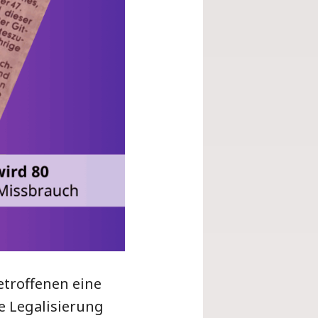
etroffenen eine
e Legalisierung