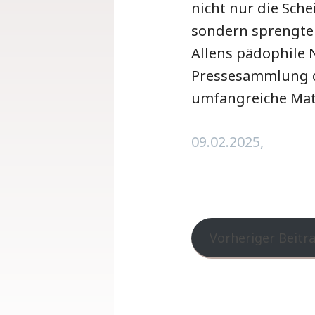
nicht nur die Sch
sondern sprengte 
Allens pädophile 
Pressesammlung d
umfangreiche Mat
09.02.2025,
Vorheriger Beitr