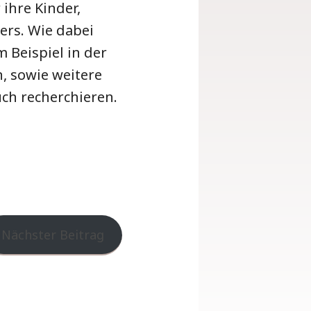
ihre Kinder,
ers. Wie dabei
 Beispiel in der
 sowie weitere
h recherchieren.
Nächster Beitrag