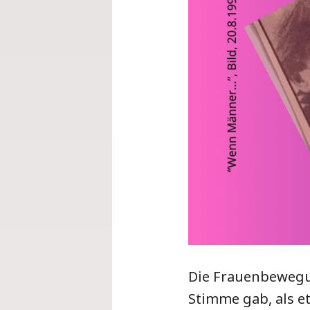
Die Frauenbewegun
Stimme gab, als e