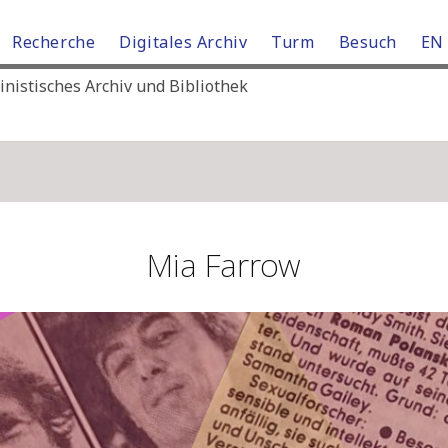
Recherche
Digitales Archiv
Turm
Besuch
EN
istisches Archiv und Bibliothek
Mia Farrow