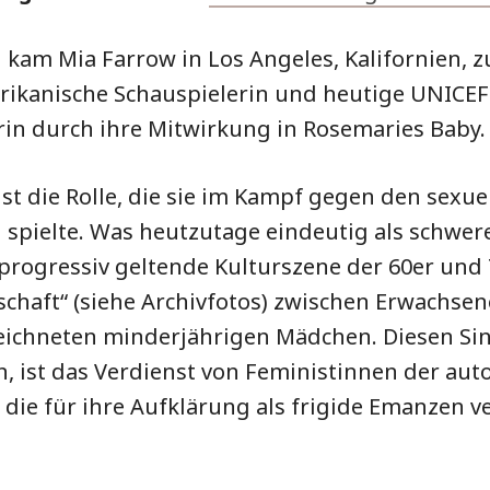
 kam Mia Farrow in Los Angeles, Kalifornien, 
ikanische Schauspielerin und heutige UNICEF
in durch ihre Mitwirkung in Rosemaries Baby.
st die Rolle, die sie im Kampf gegen den sexue
pielte. Was heutzutage eindeutig als schwere 
 progressiv geltende Kulturszene der 60er und 
nschaft“ (siehe Archivfotos) zwischen Erwachse
zeichneten minderjährigen Mädchen. Diesen S
, ist das Verdienst von Feministinnen der au
ie für ihre Aufklärung als frigide Emanzen v