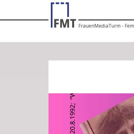
FrauenMediaTurm - Femin