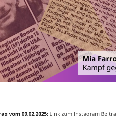
rag vom 09.02.2025:
Link zum Instagram Beitr