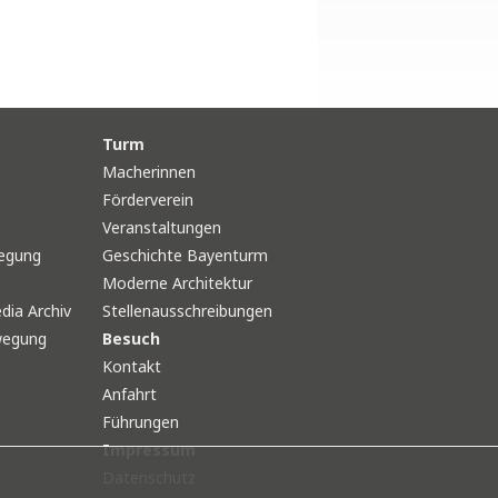
Turm
Macherinnen
Förderverein
Veranstaltungen
egung
Geschichte Bayenturm
Moderne Architektur
dia Archiv
Stellenausschreibungen
wegung
Besuch
Kontakt
Anfahrt
Führungen
Impressum
Datenschutz