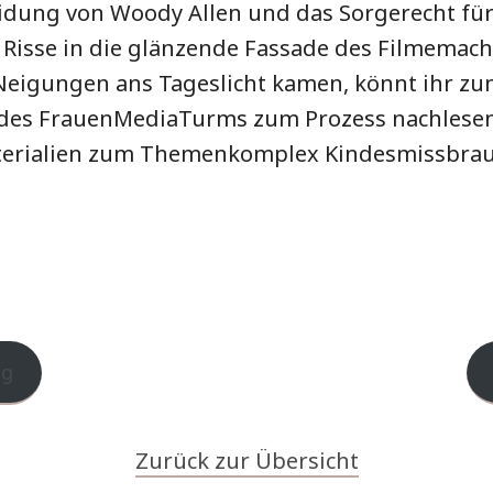
eidung von Woody Allen und das Sorgerecht für 
Risse in die glänzende Fassade des Filmemach
Neigungen ans Tageslicht kamen, könnt ihr zum
es FrauenMediaTurms zum Prozess nachlesen,
erialien zum Themenkomplex Kindesmissbrauc
ag
Zurück zur Übersicht