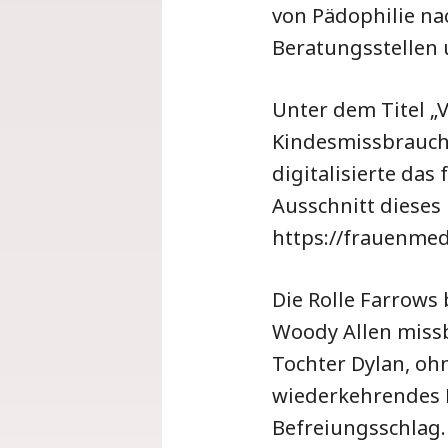
von Pädophilie na
Beratungsstellen 
Unter dem Titel „
Kindesmissbrauch
digitalisierte da
Ausschnitt dieses
https://frauenmed
Die Rolle Farrows
Woody Allen missb
Tochter Dylan, ohn
wiederkehrendes 
Befreiungsschlag