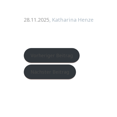
28.11.2025
, Katharina Henze
Vorheriger Beitrag
Nächster Beitrag