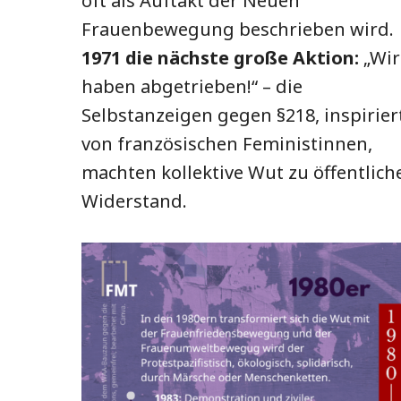
oft als Auftakt der Neuen
Frauenbewegung beschrieben wird.
1971 die nächste große Aktion:
„Wir
haben abgetrieben!“ – die
Selbstanzeigen gegen §218, inspirier
von französischen Feministinnen,
machten kollektive Wut zu öffentlic
Widerstand.