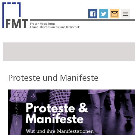
FrauenMediaTurm
Feministisches Archiv und Bibliothek
Proteste und Manifeste