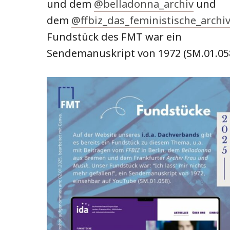
und dem
@belladonna_archiv
und
dem
@ffbiz_das_feministische_archiv
Fundstück des FMT war ein
Sendemanuskript von 1972 (SM.01.058