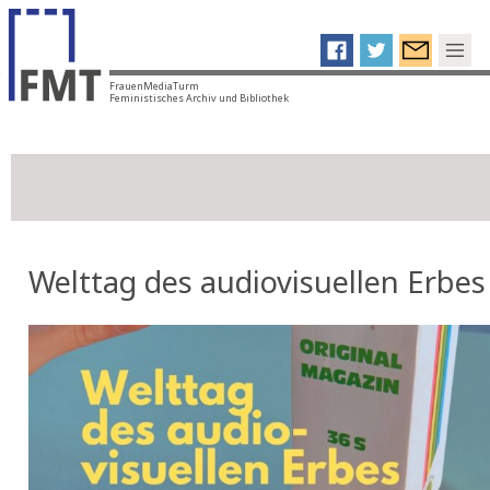
FrauenMediaTurm
Feministisches Archiv und Bibliothek
Welttag des audiovisuellen Erbes