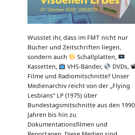
Wusstet ihr, dass im FMT nicht nur
Bücher und Zeitschriften liegen,
sondern auch
Schallplatten,
Kassetten,
VHS-Bänder,
DVDs, 
Filme und Radiomitschnitte? Unser
Medienarchiv reicht von der „Flying
Lesbians“ LP (1975) über
Bundestagsmitschnitte aus den 1990
Jahren bis hin zu
Dokumentationsfilmen und
Reportagen. Diese Medien sind