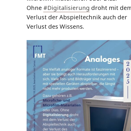
Ohne
#Digitalisierung
droht mit de
Verlust der Abspieltechnik auch der
Verlust des Wissens.