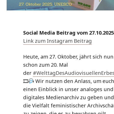
Social Media Beitrag vom 27.10.2025
Link zum Instagram Beitrag
Heute, am 27. Oktober, jährt sich nun
schon zum 20. Mal
der
#WelttagDesAudiovisuellenErbe
🎞
Wir nutzen den Anlass, um euc
einen Einblick in unser analoges und
digitales Medienarchiv zu geben und
die Vielfalt feministischer Archivschä
zu zeigen, die es zu bewahren gilt.