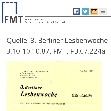
FrauenMediaTurm
Feministisches Archiv und Bibliothek
Quelle: 3. Berliner Lesbenwoche
3.10-10.10.87, FMT, FB.07.224a