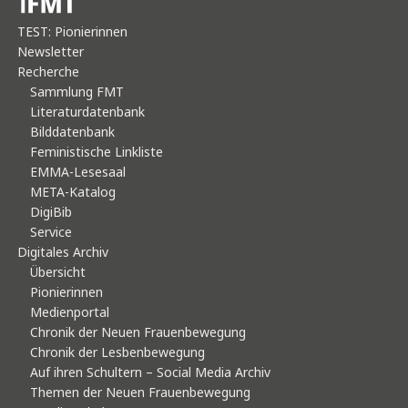
TEST: Pionierinnen
Newsletter
Recherche
Sammlung FMT
Literaturdatenbank
Bilddatenbank
Feministische Linkliste
EMMA-Lesesaal
META-Katalog
DigiBib
Service
Digitales Archiv
Übersicht
Pionierinnen
Medienportal
Chronik der Neuen Frauenbewegung
Chronik der Lesbenbewegung
Auf ihren Schultern – Social Media Archiv
Themen der Neuen Frauenbewegung