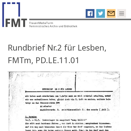
FrauenMediaTurm
Feministisches Archiv und Bibliothek
Rundbrief Nr.2 für Lesben,
FMTm, PD.LE.11.01