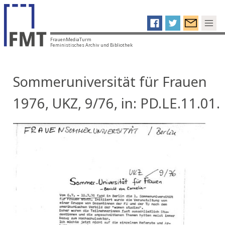
FrauenMediaTurm
Feministisches Archiv und Bibliothek
Sommeruniversität für Frauen
1976, UKZ, 9/76, in: PD.LE.11.01.