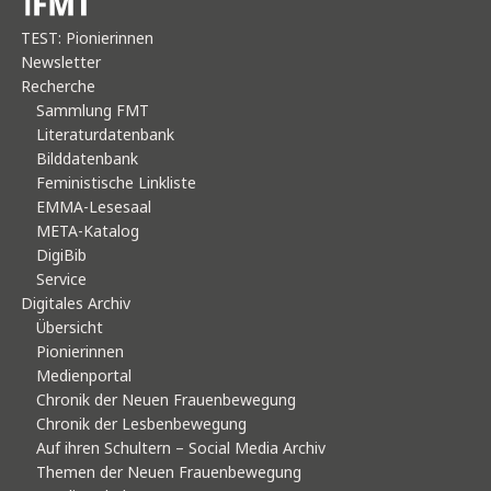
TEST: Pionierinnen
Newsletter
Recherche
Sammlung FMT
Literaturdatenbank
Bilddatenbank
Feministische Linkliste
EMMA-Lesesaal
META-Katalog
DigiBib
Service
Digitales Archiv
Übersicht
Pionierinnen
Medienportal
Chronik der Neuen Frauenbewegung
Chronik der Lesbenbewegung
Auf ihren Schultern – Social Media Archiv
Themen der Neuen Frauenbewegung