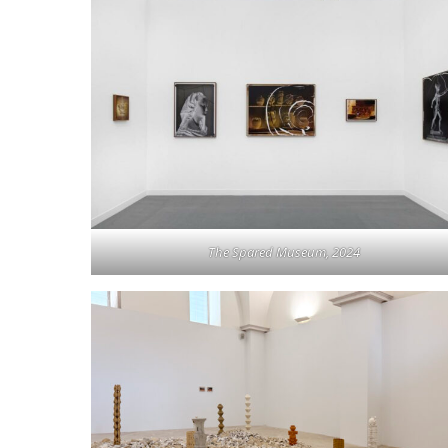
The Spared Museum
, 2024