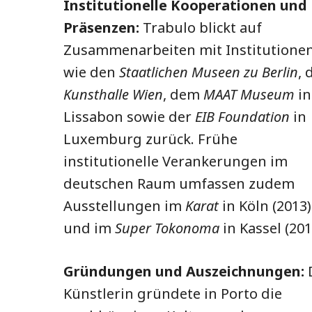
Institutionelle Kooperationen und
Präsenzen:
Trabulo blickt auf
Zusammenarbeiten mit Institutione
wie den
Staatlichen Museen zu Berlin
, 
Kunsthalle Wien
, dem
MAAT Museum
in
Lissabon sowie der
EIB Foundation
in
Luxemburg zurück. Frühe
institutionelle Verankerungen im
deutschen Raum umfassen zudem
Ausstellungen im
Karat
in Köln (2013)
und im
Super Tokonoma
in Kassel (201
Gründungen und Auszeichnungen:
Künstlerin gründete in Porto die