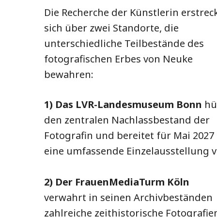
Die Recherche der Künstlerin erstrec
sich über zwei Standorte, die
unterschiedliche Teilbestände des
fotografischen Erbes von Neuke
bewahren:
1) Das LVR-Landesmuseum Bonn
hü
den zentralen Nachlassbestand der
Fotografin und bereitet für Mai 2027
eine umfassende Einzelausstellung v
2) Der FrauenMediaTurm Köln
verwahrt in seinen Archivbeständen
zahlreiche zeithistorische Fotografie