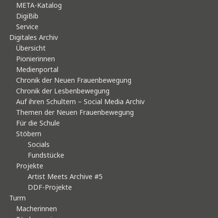
META-Katalog
DigiBib
Service
Digitales Archiv
Übersicht
Pionierinnen
Medienportal
Chronik der Neuen Frauenbewegung
Chronik der Lesbenbewegung
Auf ihren Schultern – Social Media Archiv
Themen der Neuen Frauenbewegung
Für die Schule
Stöbern
Socials
Fundstücke
Projekte
Artist Meets Archive #5
DDF-Projekte
Turm
Macherinnen