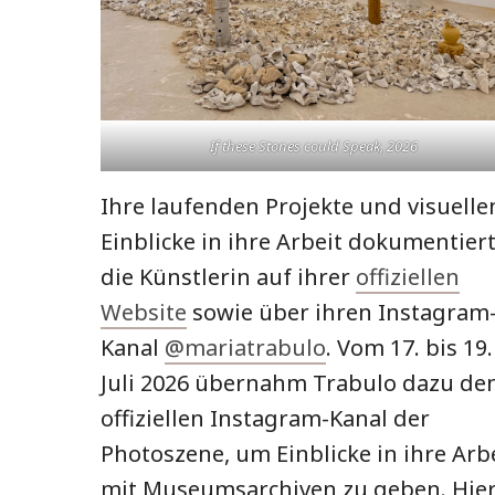
If these Stones could Speak
, 2026
Ihre laufenden Projekte und visuelle
Einblicke in ihre Arbeit dokumentier
die Künstlerin auf ihrer
offiziellen
Website
sowie über ihren Instagram
Kanal
@mariatrabulo
. Vom 17. bis 19.
Juli 2026 übernahm Trabulo dazu de
offiziellen Instagram-Kanal der
Photoszene, um Einblicke in ihre Arb
mit Museumsarchiven zu geben. Hie