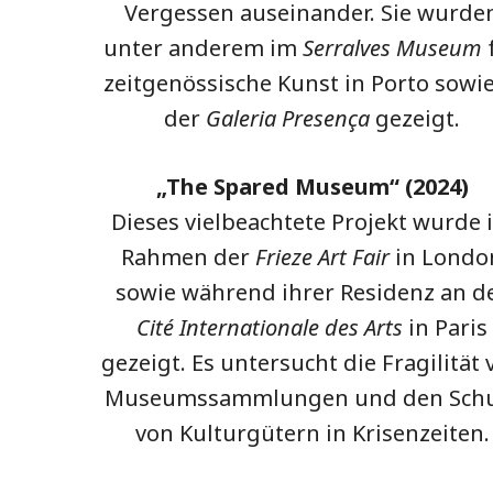
Vergessen auseinander. Sie wurde
unter anderem im
Serralves Museum
zeitgenössische Kunst in Porto sowie
der
Galeria Presença
gezeigt.
„The Spared Museum“ (2024)
Dieses vielbeachtete Projekt wurde 
Rahmen der
Frieze Art Fair
in Londo
sowie während ihrer Residenz an d
Cité Internationale des Arts
in Paris
gezeigt. Es untersucht die Fragilität 
Museumssammlungen und den Sch
von Kulturgütern in Krisenzeiten.