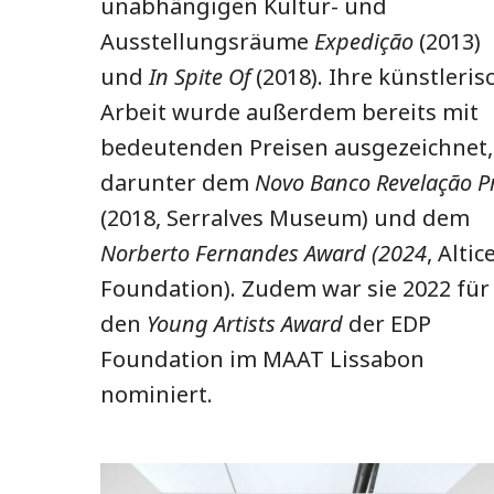
unabhängigen Kultur- und
Ausstellungsräume
Expedição
(2013)
und
In Spite Of
(2018). Ihre künstleris
Arbeit wurde außerdem bereits mit
bedeutenden Preisen ausgezeichnet,
darunter dem
Novo Banco Revelação Pr
(2018, Serralves Museum) und dem
Norberto Fernandes Award (2024
, Altic
Foundation). Zudem war sie 2022 für
den
Young Artists Award
der EDP
Foundation im MAAT Lissabon
nominiert.