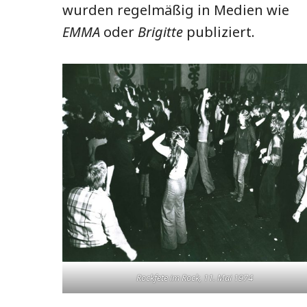
wurden regelmäßig in Medien wie
EMMA
oder
Brigitte
publiziert.
Rockfete im Rock
, 11. Mai 1974