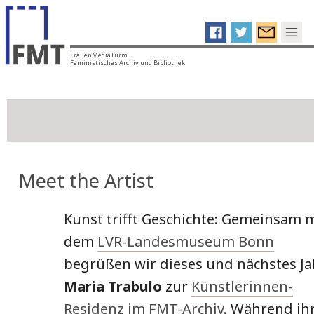
FrauenMediaTurm
Feministisches Archiv und Bibliothek
Meet the Artist
Kunst trifft Geschichte: Gemeinsam 
dem
LVR-Landesmuseum Bonn
begrüßen wir dieses und nächstes Ja
Maria Trabulo
zur
Künstlerinnen-
Residenz im FMT-Archiv
. Während ih