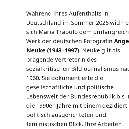
Während ihres Aufenthalts in
Deutschland im Sommer 2026 widme
sich Maria Trabulo dem umfangreic
Werk der deutschen Fotografin
Ange
Neuke (1943–1997)
. Neuke gilt als
prägende Vertreterin des
sozialkritischen Bildjournalismus na
1960. Sie dokumentierte die
gesellschaftliche und politische
Lebenswelt der Bundesrepublik bis i
die 1990er-Jahre mit einem dezidiert
politisch ausgerichteten und
feministischen Blick. Ihre Arbeiten