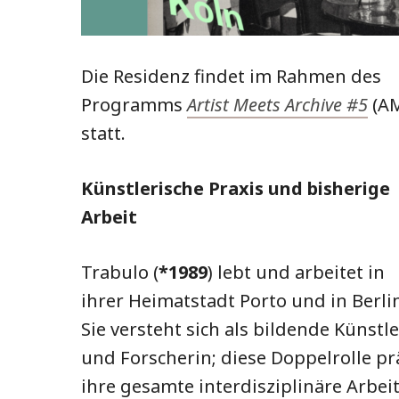
Die Residenz findet im Rahmen des
Programms
Artist Meets Archive #5
(A
statt.
Künstlerische Praxis
und bisherige
Arbeit
Trabulo (
*1989
) lebt und arbeitet in
ihrer Heimatstadt Porto und in Berli
Sie versteht sich als bildende Künstle
und Forscherin; diese Doppelrolle pr
ihre gesamte interdisziplinäre Arbei