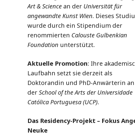
Art & Science
an der
Universität für
angewandte Kunst Wien
. Dieses Studi
wurde durch ein Stipendium der
renommierten
Calouste Gulbenkian
Foundation
unterstützt.
Aktuelle Promotion
: Ihre akademis
Laufbahn setzt sie derzeit als
Doktorandin und PhD-Anwärterin an
der
School of the Arts der Universidade
Católica Portuguesa (UCP)
.
Das Residency-Projekt – Fokus Ang
Neuke