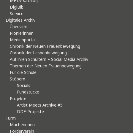
META-Katalog
DigiBib
Service
Digitales Archiv
Übersicht
Pionierinnen
Medienportal
Chronik der Neuen Frauenbewegung
Chronik der Lesbenbewegung
Auf ihren Schultern – Social Media Archiv
Themen der Neuen Frauenbewegung
Für die Schule
Stöbern
Socials
Fundstücke
Projekte
Artist Meets Archive #5
DDF-Projekte
Turm
Macherinnen
Förderverein