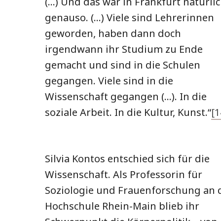
(…) Und das war in Frankfurt natürli
genauso. (…) Viele sind Lehrerinnen
geworden, haben dann doch
irgendwann ihr Studium zu Ende
gemacht und sind in die Schulen
gegangen. Viele sind in die
Wissenschaft gegangen (…). In die
soziale Arbeit. In die Kultur, Kunst.“
[1
Silvia Kontos entschied sich für die
Wissenschaft. Als Professorin für
Soziologie und Frauenforschung an 
Hochschule Rhein-Main blieb ihr