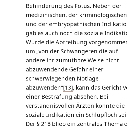
Behinderung des Fötus. Neben der
medizinischen, der kriminologischen
und der embryopathischen Indikati
gab es auch noch die soziale Indikati
Wurde die Abtreibung vorgenomme
um „von der Schwangeren die auf
andere ihr zumutbare Weise nicht
abzuwendende Gefahr einer
schwerwiegenden Notlage
abzuwenden“
[13]
, kann das Gericht 
einer Bestrafung absehen. Bei
verständnisvollen Ärzten konnte die
soziale Indikation ein Schlupfloch sei
Der § 218 blieb ein zentrales Thema 