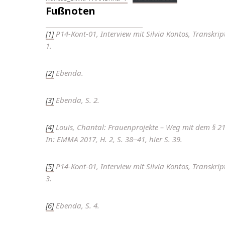
Fußnoten
[1]
P14-Kont-01, Interview mit Silvia Kontos, Transkript
1.
[2]
Ebenda.
[3]
Ebenda, S. 2.
[4]
Louis, Chantal: Frauenprojekte – Weg mit dem § 21
In: EMMA 2017, H. 2, S. 38‒41, hier S. 39.
[5]
P14-Kont-01, Interview mit Silvia Kontos, Transkript
3.
[6]
Ebenda, S. 4.