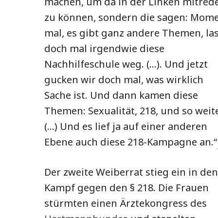
machen, um da in der Linken mitred
zu können, sondern die sagen: Mom
mal, es gibt ganz andere Themen, la
doch mal irgendwie diese
Nachhilfeschule weg. (…). Und jetzt
gucken wir doch mal, was wirklich
Sache ist. Und dann kamen diese
Themen: Sexualität, 218, und so weite
(…) Und es lief ja auf einer anderen
Ebene auch diese 218-Kampagne an.“
Der zweite Weiberrat stieg ein in den
Kampf gegen den § 218. Die Frauen
stürmten einen Ärztekongress des