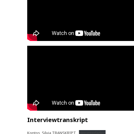
Interviewtranskript
Kontos_Silvia TRANSKRIPT
Herunterladen