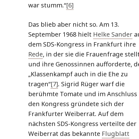
war stumm.“
[6]
Das blieb aber nicht so. Am 13.
September 1968 hielt
Helke Sander
a
dem SDS-Kongress in Frankfurt ihre
Rede
, in der sie die Frauenfrage stell
und ihre Genossinnen aufforderte, d
„Klassenkampf auch in die Ehe zu
tragen“
[7]
. Sigrid Rüger warf die
berühmte Tomate und im Anschluss
den Kongress gründete sich der
Frankfurter Weiberrat. Auf dem
nächsten SDS-Kongress verteilte der
Weiberrat das bekannte
Flugblatt