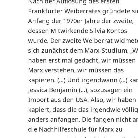
Nach der Auflösung des ersten
Frankfurter Weiberrates gründete si
Anfang der 1970er Jahre der zweite,
dessen Mitwirkende Silvia Kontos
wurde. Der zweite Weiberrat widmet
sich zunächst dem Marx-Studium. „W
haben erst mal gedacht, wir müssen
Marx verstehen, wir müssen das
kapieren. (…) Und irgendwann (…) k
Jessica Benjamin (…), sozusagen ein
Import aus den USA. Also, wir haben
kapiert, dass die das irgendwie völli
anders anfangen. Die fangen nicht a
die Nachhilfeschule für Marx zu