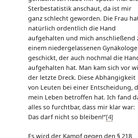
Sterbestatistik anschaut, da ist mir
ganz schlecht geworden. Die Frau ha
natürlich ordentlich die Hand
aufgehalten und mich anschließend 
einem niedergelassenen Gynäkolog
geschickt, der auch nochmal die Han
aufgehalten hat. Man kam sich vor w
der letzte Dreck. Diese Abhängigkeit
von Leuten bei einer Entscheidung, d
mein Leben betroffen hat. Ich fand d
alles so furchtbar, dass mir klar war:
Das darf nicht so bleiben!“
[4]
Es wird der Kampf gegen den § 218