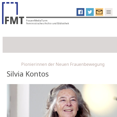
FrauenMediaTurm
Feministisches Archiv und Bibliothek
Pionierinnen der Neuen Frauenbewegung
Silvia Kontos