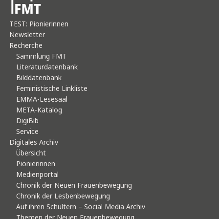
TEST: Pionierinnen
Newsletter
Recherche
Sammlung FMT
Literaturdatenbank
Bilddatenbank
Feministische Linkliste
EMMA-Lesesaal
META-Katalog
DigiBib
Service
Digitales Archiv
Übersicht
Pionierinnen
Medienportal
Chronik der Neuen Frauenbewegung
Chronik der Lesbenbewegung
Auf ihren Schultern – Social Media Archiv
Themen der Neuen Frauenbewegung