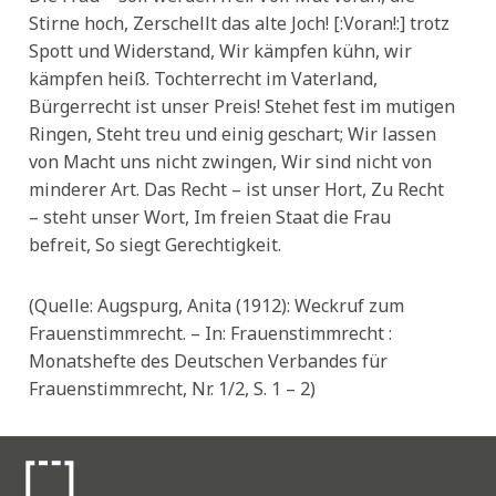
Stirne hoch, Zerschellt das alte Joch! [:Voran!:] trotz
Spott und Widerstand, Wir kämpfen kühn, wir
kämpfen heiß. Tochterrecht im Vaterland,
Bürgerrecht ist unser Preis! Stehet fest im mutigen
Ringen, Steht treu und einig geschart; Wir lassen
von Macht uns nicht zwingen, Wir sind nicht von
minderer Art. Das Recht – ist unser Hort, Zu Recht
– steht unser Wort, Im freien Staat die Frau
befreit, So siegt Gerechtigkeit.
(Quelle: Augspurg, Anita (1912): Weckruf zum
Frauenstimmrecht. – In: Frauenstimmrecht :
Monatshefte des Deutschen Verbandes für
Frauenstimmrecht, Nr. 1/2, S. 1 – 2)