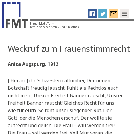
FrauenMediaTurm
Feministisches Archiv und Bibliothek
Weckruf zum Frauenstimmrecht
Anita Augspurg, 1912
[:Heran!:] ihr Schwestern allumher, Der neuen
Botschaft freudig lauscht. Fühlt als Rechtlos euch
nicht mehr, Unsrer Freiheit Banner rauscht, Unsrer
Freiheit Banner rauscht! Gleiches Recht für uns
wie für euch, So tönt unser siegender Ruf. Der
Gott, der die Menschen erschuf, Der wollte sie
aufrecht und gelich. Die Frau – will werden frei!
Die Frau – soll werden frei. Voll Mut voran, die