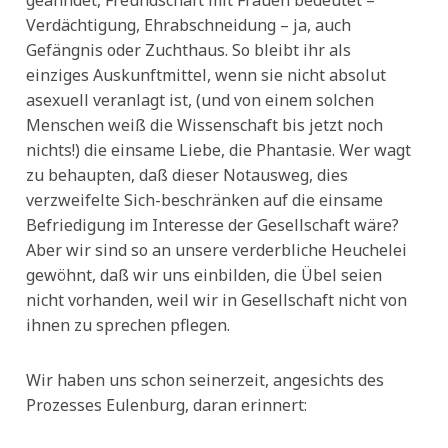
geahndet, Freundschaft mit Frauen bedeutet –
Verdächtigung, Ehrabschneidung – ja, auch
Gefängnis oder Zuchthaus. So bleibt ihr als
einziges Auskunftmittel, wenn sie nicht absolut
asexuell veranlagt ist, (und von einem solchen
Menschen weiß die Wissenschaft bis jetzt noch
nichts!) die einsame Liebe, die Phantasie. Wer wagt
zu behaupten, daß dieser Notausweg, dies
verzweifelte Sich-beschränken auf die einsame
Befriedigung im Interesse der Gesellschaft wäre?
Aber wir sind so an unsere verderbliche Heuchelei
gewöhnt, daß wir uns einbilden, die Übel seien
nicht vorhanden, weil wir in Gesellschaft nicht von
ihnen zu sprechen pflegen.
Wir haben uns schon seinerzeit, angesichts des
Prozesses Eulenburg, daran erinnert: