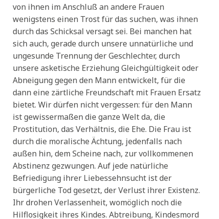
von ihnen im Anschluß an andere Frauen
wenigstens einen Trost für das suchen, was ihnen
durch das Schicksal versagt sei. Bei manchen hat
sich auch, gerade durch unsere unnatürliche und
ungesunde Trennung der Geschlechter, durch
unsere asketische Erziehung Gleichgültigkeit oder
Abneigung gegen den Mann entwickelt, für die
dann eine zärtliche Freundschaft mit Frauen Ersatz
bietet. Wir dürfen nicht vergessen: für den Mann
ist gewissermaßen die ganze Welt da, die
Prostitution, das Verhältnis, die Ehe. Die Frau ist
durch die moralische Ächtung, jedenfalls nach
außen hin, dem Scheine nach, zur vollkommenen
Abstinenz gezwungen. Auf jede natürliche
Befriedigung ihrer Liebessehnsucht ist der
bürgerliche Tod gesetzt, der Verlust ihrer Existenz.
Ihr drohen Verlassenheit, womöglich noch die
Hilflosigkeit ihres Kindes. Abtreibung, Kindesmord