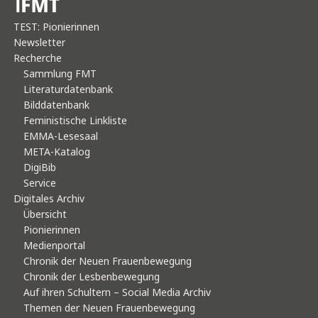
TEST: Pionierinnen
Newsletter
Recherche
Sammlung FMT
Literaturdatenbank
Bilddatenbank
Feministische Linkliste
EMMA-Lesesaal
META-Katalog
DigiBib
Service
Digitales Archiv
Übersicht
Pionierinnen
Medienportal
Chronik der Neuen Frauenbewegung
Chronik der Lesbenbewegung
Auf ihren Schultern – Social Media Archiv
Themen der Neuen Frauenbewegung