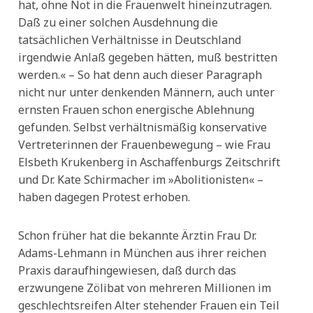
hat, ohne Not in die Frauenwelt hineinzutragen.
Daß zu einer solchen Ausdehnung die
tatsächlichen Verhältnisse in Deutschland
irgendwie Anlaß gegeben hätten, muß bestritten
werden.« – So hat denn auch dieser Paragraph
nicht nur unter denkenden Männern, auch unter
ernsten Frauen schon energische Ablehnung
gefunden. Selbst verhältnismäßig konservative
Vertreterinnen der Frauenbewegung – wie Frau
Elsbeth Krukenberg in Aschaffenburgs Zeitschrift
und Dr. Kate Schirmacher im »Abolitionisten« –
haben dagegen Protest erhoben.
Schon früher hat die bekannte Ärztin Frau Dr.
Adams-Lehmann in München aus ihrer reichen
Praxis daraufhingewiesen, daß durch das
erzwungene Zölibat von mehreren Millionen im
geschlechtsreifen Alter stehender Frauen ein Teil