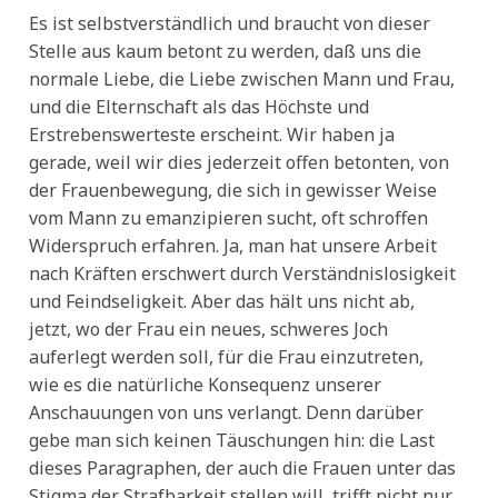
Es ist selbstverständlich und braucht von dieser
Stelle aus kaum betont zu werden, daß uns die
normale Liebe, die Liebe zwischen Mann und Frau,
und die Elternschaft als das Höchste und
Erstrebenswerteste erscheint. Wir haben ja
gerade, weil wir dies jederzeit offen betonten, von
der Frauenbewegung, die sich in gewisser Weise
vom Mann zu emanzipieren sucht, oft schroffen
Widerspruch erfahren. Ja, man hat unsere Arbeit
nach Kräften erschwert durch Verständnislosigkeit
und Feindseligkeit. Aber das hält uns nicht ab,
jetzt, wo der Frau ein neues, schweres Joch
auferlegt werden soll, für die Frau einzutreten,
wie es die natürliche Konsequenz unserer
Anschauungen von uns verlangt. Denn darüber
gebe man sich keinen Täuschungen hin: die Last
dieses Paragraphen, der auch die Frauen unter das
Stigma der Strafbarkeit stellen will, trifft nicht nur