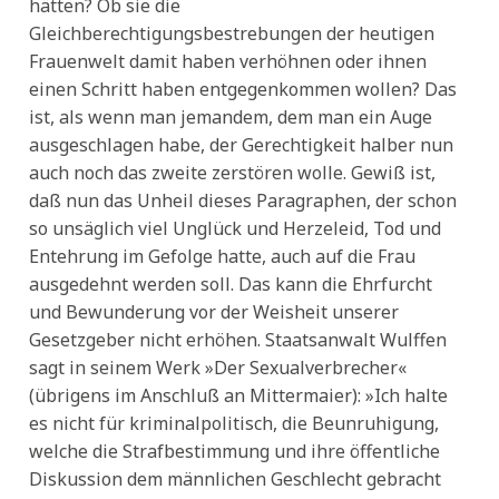
hätten? Ob sie die
Gleichberechtigungsbestrebungen der heutigen
Frauenwelt damit haben verhöhnen oder ihnen
einen Schritt haben entgegenkommen wollen? Das
ist, als wenn man jemandem, dem man ein Auge
ausgeschlagen habe, der Gerechtigkeit halber nun
auch noch das zweite zerstören wolle. Gewiß ist,
daß nun das Unheil dieses Paragraphen, der schon
so unsäglich viel Unglück und Herzeleid, Tod und
Entehrung im Gefolge hatte, auch auf die Frau
ausgedehnt werden soll. Das kann die Ehrfurcht
und Bewunderung vor der Weisheit unserer
Gesetzgeber nicht erhöhen. Staatsanwalt Wulffen
sagt in seinem Werk »Der Sexualverbrecher«
(übrigens im Anschluß an Mittermaier): »Ich halte
es nicht für kriminalpolitisch, die Beunruhigung,
welche die Strafbestimmung und ihre öffentliche
Diskussion dem männlichen Geschlecht gebracht